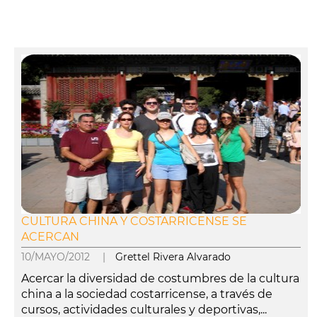
CULTURA CHINA Y COSTARRICENSE SE
ACERCAN
10/MAYO/2012 |
Grettel Rivera Alvarado
Acercar la diversidad de costumbres de la cultura
china a la sociedad costarricense, a través de
cursos, actividades culturales y deportivas,...