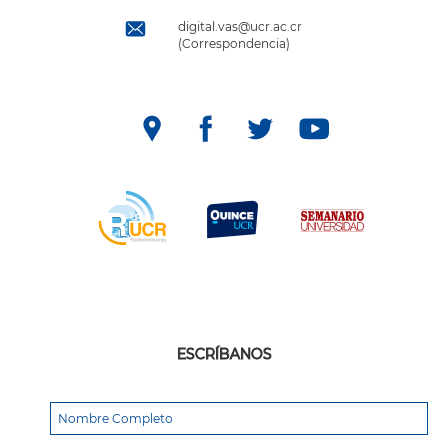
digital.vas@ucr.ac.cr
(Correspondencia)
ESCRÍBANOS