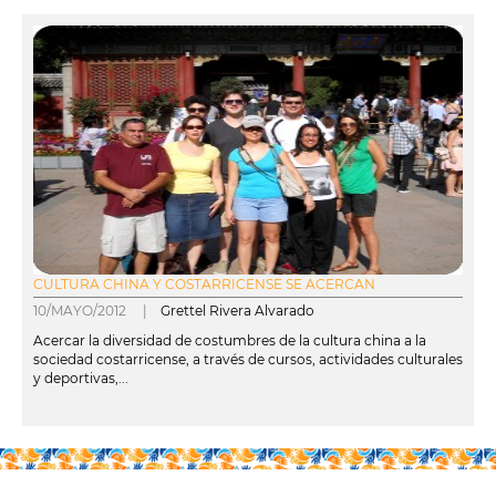
CULTURA CHINA Y COSTARRICENSE SE ACERCAN
10/MAYO/2012 |
Grettel Rivera Alvarado
Acercar la diversidad de costumbres de la cultura china a la
sociedad costarricense, a través de cursos, actividades culturales
y deportivas,...
leer más