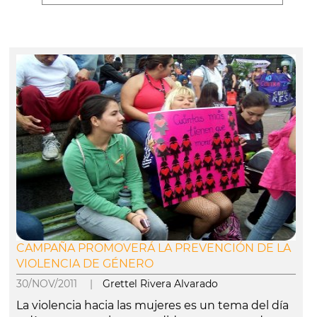
CAMPAÑA PROMOVERÁ LA PREVENCIÓN DE LA
VIOLENCIA DE GÉNERO
30/NOV/2011 |
Grettel Rivera Alvarado
La violencia hacia las mujeres es un tema del día