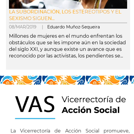
LA SUBORDINACIÓN, LOS ESTEREOTIPOS Y EL
SEXISMO SIGUEN...
08/MAR/2019 |
Eduardo Muñoz-Sequeira
Millones de mujeres en el mundo enfrentan los
obstáculos que se les impone aún en la sociedad
del siglo XXI, y aunque existe un avance que es
reconocido por las activistas, los pendientes se...
leer más
La Vicerrectoría de Acción Social promueve,