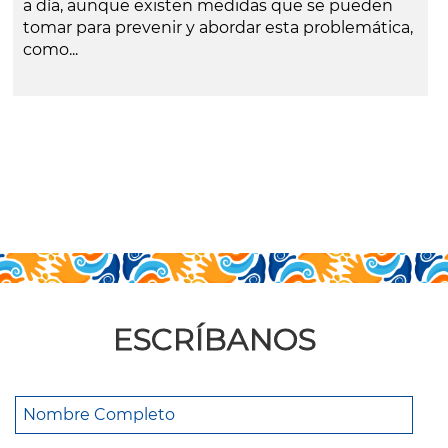
a día, aunque existen medidas que se pueden
tomar para prevenir y abordar esta problemática,
como...
leer más
ESCRÍBANOS