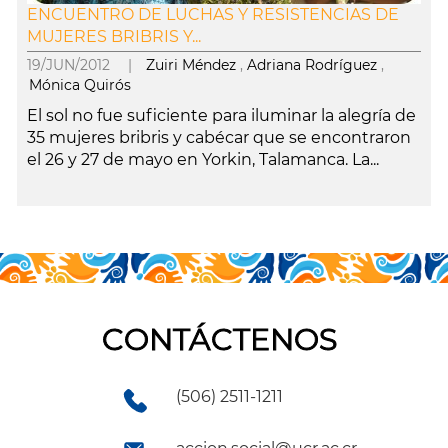
ENCUENTRO DE LUCHAS Y RESISTENCIAS DE
MUJERES BRIBRIS Y...
19/JUN/2012 |
Zuiri Méndez
,
Adriana Rodríguez
,
Mónica Quirós
El sol no fue suficiente para iluminar la alegría de
35 mujeres bribris y cabécar que se encontraron
el 26 y 27 de mayo en Yorkin, Talamanca. La...
leer más
CONTÁCTENOS
(506) 2511-1211