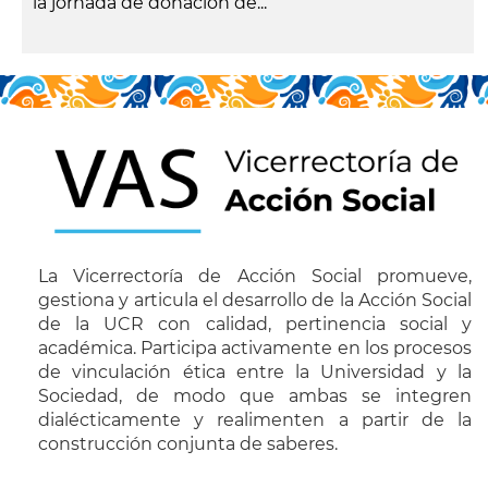
la jornada de donación de...
leer más
La Vicerrectoría de Acción Social promueve,
gestiona y articula el desarrollo de la Acción Social
de la UCR con calidad, pertinencia social y
académica. Participa activamente en los procesos
de vinculación ética entre la Universidad y la
Sociedad, de modo que ambas se integren
dialécticamente y realimenten a partir de la
construcción conjunta de saberes.