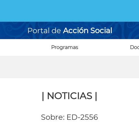
Portal de
Acción Social
Programas
Do
| NOTICIAS |
Sobre: ED-2556