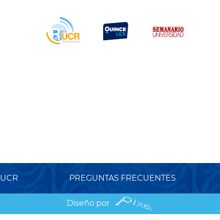
 UCR
PREGUNTAS FRECUENTES
Diseño por