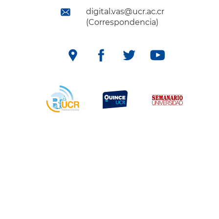
digital.vas@ucr.ac.cr
(Correspondencia)