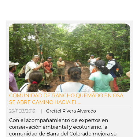
COMUNIDAD DE RANCHO QUEMADO EN OSA
SE ABRE CAMINO HACIA EL...
25/FEB/2013 |
Grettel Rivera Alvarado
Con el acompañamiento de expertos en
conservación ambiental y ecoturismo, la
comunidad de Barra del Colorado mejora su