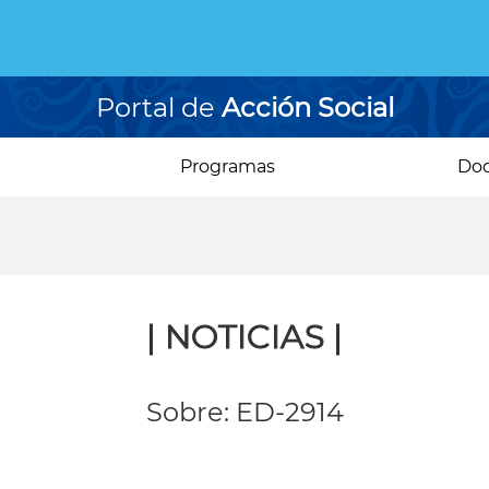
Portal de
Acción Social
Programas
Do
| NOTICIAS |
Sobre: ED-2914