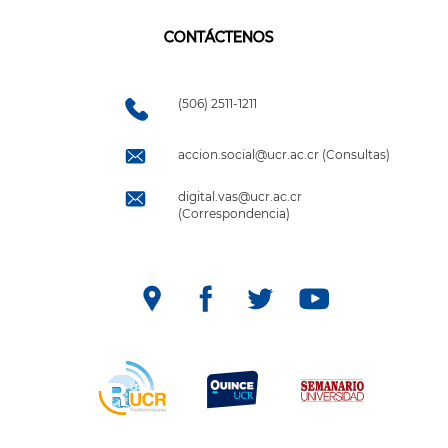
CONTÁCTENOS
(506) 2511-1211
accion.social@ucr.ac.cr (Consultas)
digital.vas@ucr.ac.cr
(Correspondencia)