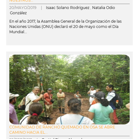
NUESTROS...
20/MAYO/2019 |
Isaac Solano Rodríguez
,
Natalia Odio
González
En el año 2017, la Asamblea General de la Organización de las
Naciones Unidas (ONU) declaró el 20 de mayo como el Día
Mundial...
leer más
COMUNIDAD DE RANCHO QUEMADO EN OSA SE ABRE
CAMINO HACIA EL...