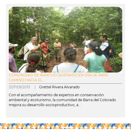
COMUNIDAD DE RANCHO QUEMADO EN OSA SE ABRE
CAMINO HACIA EL...
25/FEB/2013 |
Grettel Rivera Alvarado
Con el acompañamiento de expertos en conservación
ambiental y ecoturismo, la comunidad de Barra del Colorado
mejora su desarrollo socioproductivo, a...
leer más