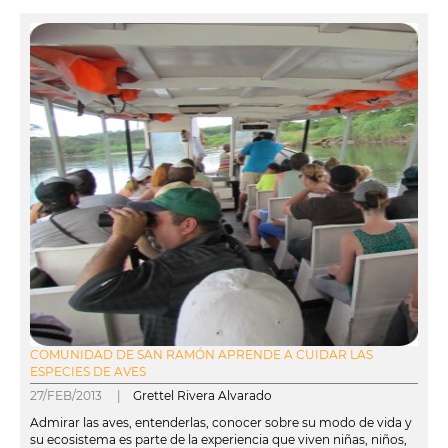
COMUNIDAD DE SAN RAMÓN APRENDE A CUIDAR LAS
ESPECIES DE AVES
27/FEB/2013 |
Grettel Rivera Alvarado
Admirar las aves, entenderlas, conocer sobre su modo de vida y
su ecosistema es parte de la experiencia que viven niñas, niños,