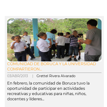
COMUNIDAD DE BORUCA Y LA UNIVERSIDAD
COMPARTIERON...
03/ABR/2013 |
Grettel Rivera Alvarado
En febrero, la comunidad de Boruca tuvo la
oportunidad de participar en actividades
recreativas y educativas para niñas, niños,
docentes y líderes...