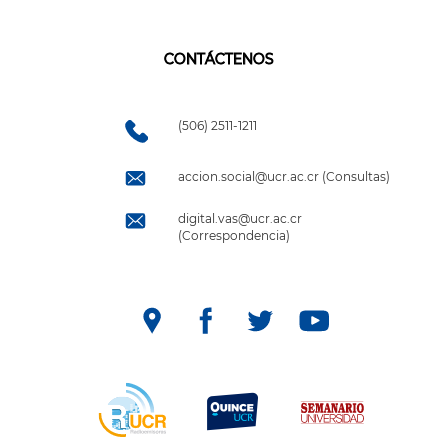
CONTÁCTENOS
(506) 2511-1211
accion.social@ucr.ac.cr (Consultas)
digital.vas@ucr.ac.cr
(Correspondencia)