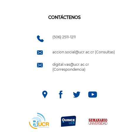
CONTÁCTENOS
(506) 2511-1211
accion.social@ucr.ac.cr (Consultas)
digital.vas@ucr.ac.cr
(Correspondencia)