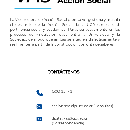
La Vicerrectoría de Acción Social promueve, gestiona y articula
el desarrollo de la Acción Social de la UCR con calidad,
pertinencia social y académica. Participa activamente en los
procesos de vinculación ética entre la Universidad y la
Sociedad, de modo que ambas se integren dialécticamente y
realimenten a partir de la construcción conjunta de saberes.
CONTÁCTENOS
(506) 2511-1211
accion.social@ucr.ac.cr (Consultas)
digital.vas@ucr.ac.cr
(Correspondencia)