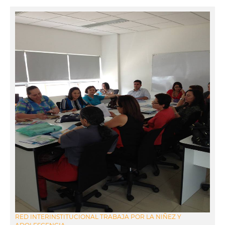
RED INTERINSTITUCIONAL TRABAJA POR LA NIÑEZ Y