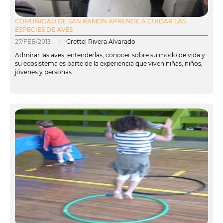
COMUNIDAD DE SAN RAMÓN APRENDE A CUIDAR LAS
ESPECIES DE AVES
27/FEB/2013 |
Grettel Rivera Alvarado
Admirar las aves, entenderlas, conocer sobre su modo de vida y
su ecosistema es parte de la experiencia que viven niñas, niños,
jóvenes y personas...
leer más