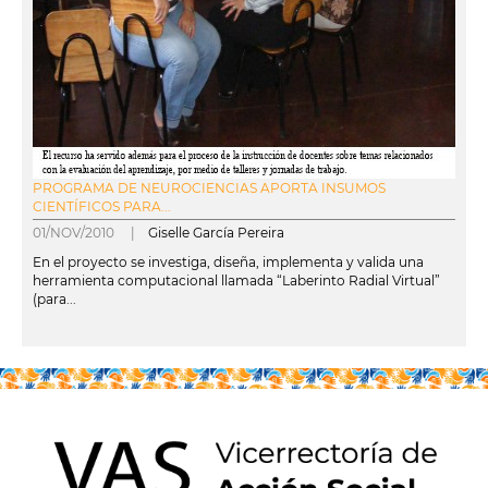
PROGRAMA DE NEUROCIENCIAS APORTA INSUMOS
CIENTÍFICOS PARA...
01/NOV/2010 |
Giselle García Pereira
En el proyecto se investiga, diseña, implementa y valida una
herramienta computacional llamada “Laberinto Radial Virtual”
(para...
leer más