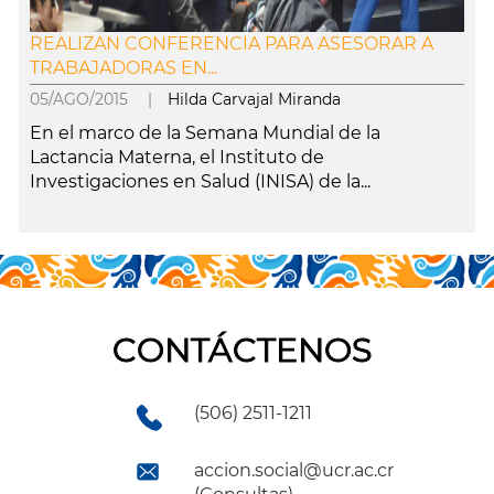
REALIZAN CONFERENCIA PARA ASESORAR A
TRABAJADORAS EN...
05/AGO/2015 |
Hilda Carvajal Miranda
En el marco de la Semana Mundial de la
Lactancia Materna, el Instituto de
Investigaciones en Salud (INISA) de la...
leer más
CONTÁCTENOS
(506) 2511-1211
accion.social@ucr.ac.cr