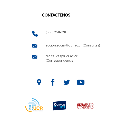
CONTÁCTENOS
(506) 2511-1211
accion.social@ucr.ac.cr (Consultas)
digital.vas@ucr.ac.cr
(Correspondencia)