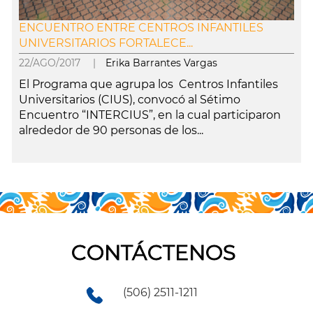
ENCUENTRO ENTRE CENTROS INFANTILES
UNIVERSITARIOS FORTALECE...
22/AGO/2017 |
Erika Barrantes Vargas
El Programa que agrupa los Centros Infantiles
Universitarios (CIUS), convocó al Sétimo
Encuentro “INTERCIUS”, en la cual participaron
alrededor de 90 personas de los...
leer más
CONTÁCTENOS
(506) 2511-1211