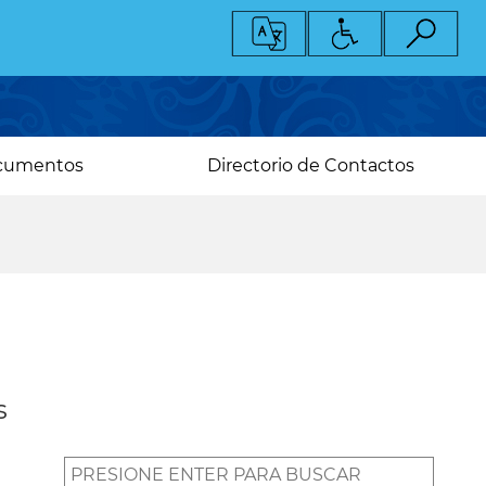
cumentos
Directorio de Contactos
s