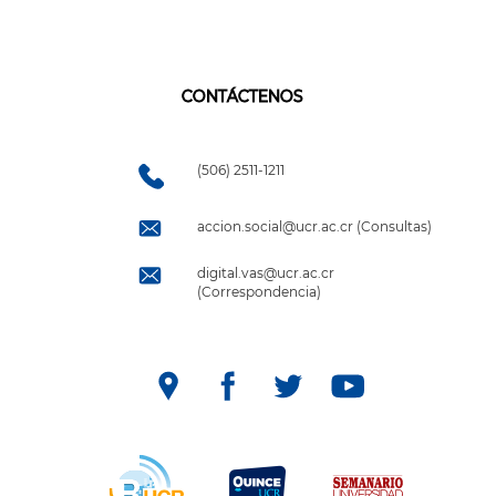
CONTÁCTENOS
(506) 2511-1211
accion.social@ucr.ac.cr (Consultas)
digital.vas@ucr.ac.cr
(Correspondencia)