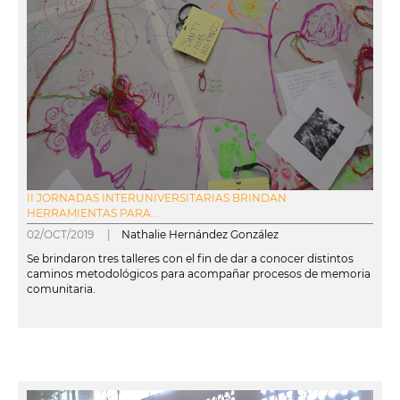
II JORNADAS INTERUNIVERSITARIAS BRINDAN
HERRAMIENTAS PARA...
02/OCT/2019 |
Nathalie Hernández González
Se brindaron tres talleres con el fin de dar a conocer distintos
caminos metodológicos para acompañar procesos de memoria
comunitaria.
leer más