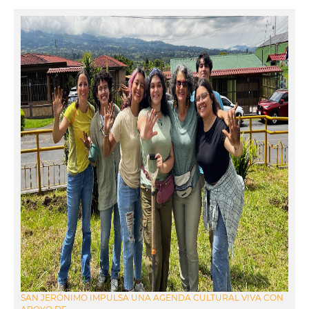
SAN JERÓNIMO IMPULSA UNA AGENDA CULTURAL VIVA CON