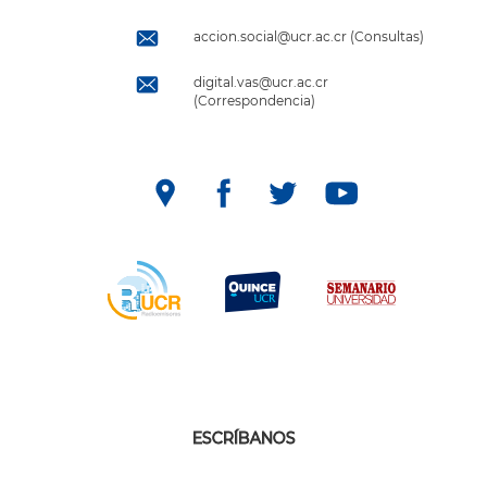
accion.social@ucr.ac.cr (Consultas)
digital.vas@ucr.ac.cr
(Correspondencia)
ESCRÍBANOS