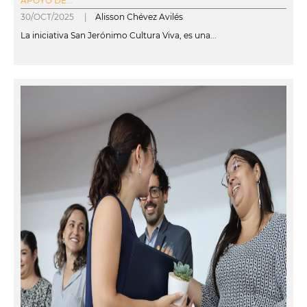
APOYO DE...
30/OCT/2025 |
Alisson Chévez Avilés
La iniciativa San Jerónimo Cultura Viva, es una...
leer más