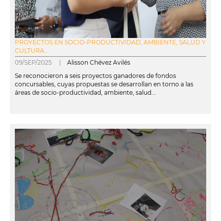
PROYECTOS EN SOCIO-PRODUCTIVIDAD, AMBIENTE, SALUD Y
CULTURA...
09/SEP/2025 |
Alisson Chévez Avilés
Se reconocieron a seis proyectos ganadores de fondos
concursables, cuyas propuestas se desarrollan en torno a las
áreas de socio-productividad, ambiente, salud...
leer más