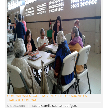
COMUNIDADES CONSTRUYEN SU HISTORIA JUNTO A
TRABAJO COMUNAL...
01/JUN/2018 |
Laura Camila Suárez Rodríguez