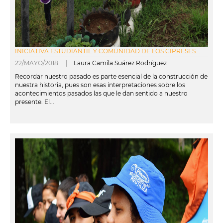
INICIATIVA ESTUDIANTIL Y COMUNIDAD DE LOS CIPRESES...
22/MAYO/2018 |
Laura Camila Suárez Rodríguez
Recordar nuestro pasado es parte esencial de la construcción de
nuestra historia, pues son esas interpretaciones sobre los
acontecimientos pasados las que le dan sentido a nuestro
presente. El...
leer más