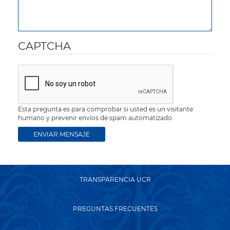
CAPTCHA
Esta pregunta es para comprobar si usted es un visitante
humano y prevenir envíos de spam automatizado.
TRANSPARENCIA UCR
PREGUNTAS FRECUENTES