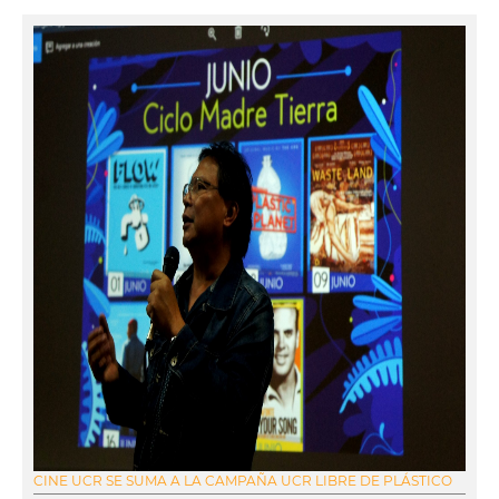
CINE UCR SE SUMA A LA CAMPAÑA UCR LIBRE DE PLÁSTICO