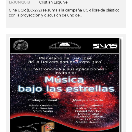
13/JUN/2018 |
Cristian Esquivel
Cine UCR (EC-272) se suma a la campaña UCR libre de plástico,
con la proyección y discusión de uno de...
leer más