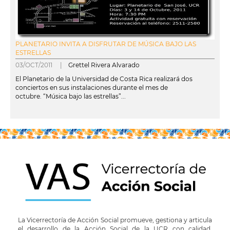
PLANETARIO INVITA A DISFRUTAR DE MÚSICA BAJO LAS
ESTRELLAS
03/OCT/2011 |
Grettel Rivera Alvarado
El Planetario de la Universidad de Costa Rica realizará dos
conciertos en sus instalaciones durante el mes de
octubre. “Música bajo las estrellas”...
leer más
La Vicerrectoría de Acción Social promueve, gestiona y articula
el desarrollo de la Acción Social de la UCR con calidad,