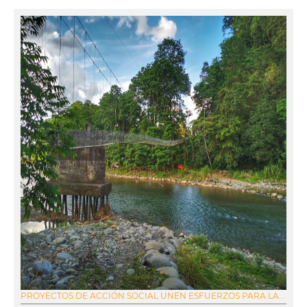
PROYECTOS DE ACCIÓN SOCIAL UNEN ESFUERZOS PARA LA...