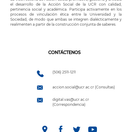
el desarrollo de la Acción Social de la UCR con calidad,
pertinencia social y académica. Participa activamente en los
procesos de vinculación ética entre la Universidad y la
Sociedad, de modo que ambas se integren dialécticamente y
realimenten a partir de la construcción conjunta de saberes.
CONTÁCTENOS
(506) 2511-1211
accion.social@ucr.ac.cr (Consultas)
digital.vas@ucr.ac.cr
(Correspondencia)