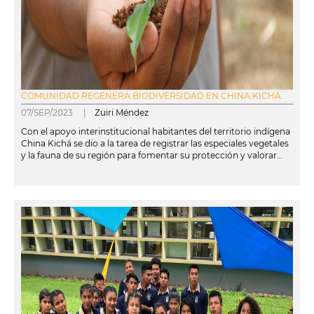
COMUNIDAD REGENERA BIODIVERSIDAD EN CHINA KICHÁ
07/SEP/2023 |
Zuiri Méndez
Con el apoyo interinstitucional habitantes del territorio indígena
China Kichá se dio a la tarea de registrar las especiales vegetales
y la fauna de su región para fomentar su protección y valorar...
leer más