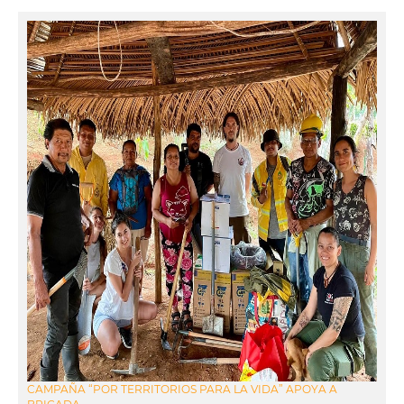
CAMPAÑA “POR TERRITORIOS PARA LA VIDA” APOYA A