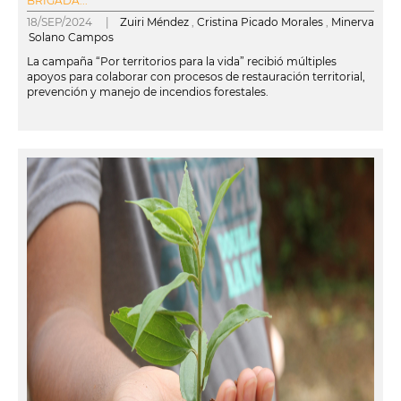
BRIGADA...
18/SEP/2024 |
Zuiri Méndez
,
Cristina Picado Morales
,
Minerva
Solano Campos
La campaña “Por territorios para la vida” recibió múltiples
apoyos para colaborar con procesos de restauración territorial,
prevención y manejo de incendios forestales.
leer más