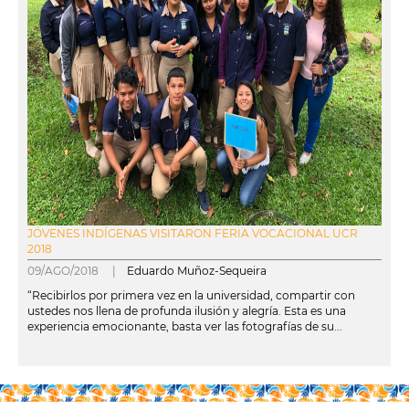
JÓVENES INDÍGENAS VISITARON FERIA VOCACIONAL UCR
2018
09/AGO/2018 |
Eduardo Muñoz-Sequeira
“Recibirlos por primera vez en la universidad, compartir con
ustedes nos llena de profunda ilusión y alegría. Esta es una
experiencia emocionante, basta ver las fotografías de su...
leer más