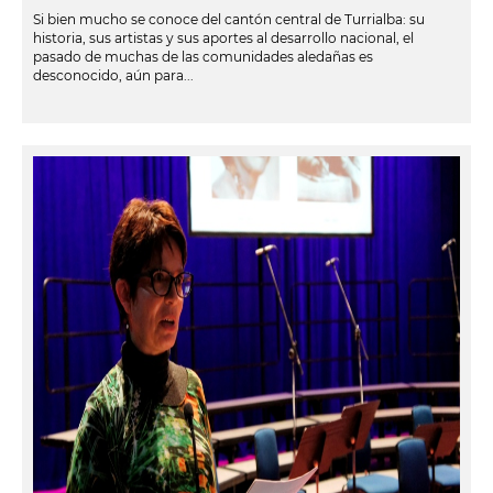
Si bien mucho se conoce del cantón central de Turrialba: su
historia, sus artistas y sus aportes al desarrollo nacional, el
pasado de muchas de las comunidades aledañas es
desconocido, aún para...
leer más