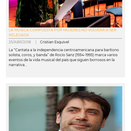
LA MÚSICA COMPUESTA POR MUJERES NO VOLVERÁ A SER
RELEGADA
25/ABR/2018 |
Cristian Esquivel
La “Cantata a la independencia centroamericana para barítono
solista, coros, y banda” de Rocío Sanz (1934-1993) marca varios
eventos de la vida musical del país que siguen borrosos en la
narrativa...
leer más