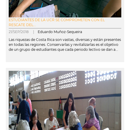
ESTUDIANTES DE LA UCR SE COMPROMETEN CON EL
RESCATE DEL...
21/SEP/2018 |
Eduardo Muñoz-Sequeira
Las riquezas de Costa Rica son vastas, diversas y están presentes
en todas las regiones. Conservarlas y revitalizarlas es el objetivo
de un grupo de estudiantes que cada periodo lectivo se dan a...
leer más