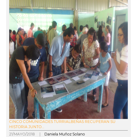
CINCO COMUNIDADES TURRIALBEÑAS RECUPERAN SU
HISTORIA JUNTO...
21/MAYO/2018 |
Daniela Muñoz Solano