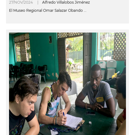
27/NOV/2024 |
Alfredo Villalobos Jiménez
El Museo Regional Omar Salazar Obando ...
leer más