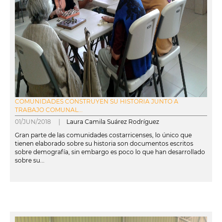
COMUNIDADES CONSTRUYEN SU HISTORIA JUNTO A
TRABAJO COMUNAL...
01/JUN/2018 |
Laura Camila Suárez Rodríguez
Gran parte de las comunidades costarricenses, lo único que
tienen elaborado sobre su historia son documentos escritos
sobre demografía, sin embargo es poco lo que han desarrollado
sobre su...
leer más