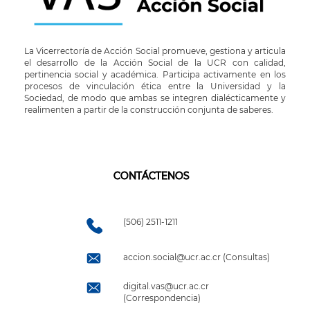
La Vicerrectoría de Acción Social promueve, gestiona y articula
el desarrollo de la Acción Social de la UCR con calidad,
pertinencia social y académica. Participa activamente en los
procesos de vinculación ética entre la Universidad y la
Sociedad, de modo que ambas se integren dialécticamente y
realimenten a partir de la construcción conjunta de saberes.
CONTÁCTENOS
(506) 2511-1211
accion.social@ucr.ac.cr (Consultas)
digital.vas@ucr.ac.cr
(Correspondencia)