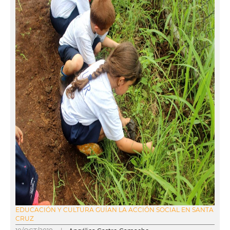
EDUCACIÓN Y CULTURA GUÍAN LA ACCIÓN SOCIAL EN SANTA
CRUZ