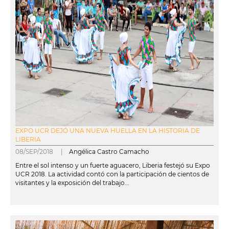
EXPO UCR DEJÓ UNA NUEVA HUELLA EN LA HISTORIA DE
LIBERIA
08/SEP/2018 |
Angélica Castro Camacho
Entre el sol intenso y un fuerte aguacero, Liberia festejó su Expo
UCR 2018. La actividad contó con la participación de cientos de
visitantes y la exposición del trabajo...
leer más