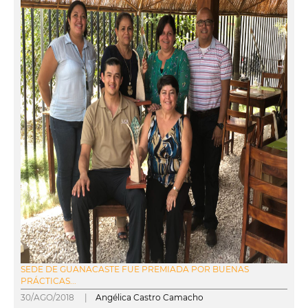
SEDE DE GUANACASTE FUE PREMIADA POR BUENAS
PRÁCTICAS...
30/AGO/2018 |
Angélica Castro Camacho