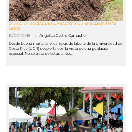
LA ACCIÓN SOCIAL DE GUANACASTE QUIERE LLEGAR MÁS
LEJOS
10/OCT/2018 |
Angélica Castro Camacho
Desde buena mañana, el campus de Liberia de la Universidad de
Costa Rica (UCR) despierta con la visita de una población
especial. No se trata de estudiantes,...
leer más