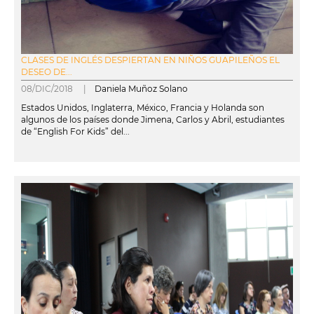
CLASES DE INGLÉS DESPIERTAN EN NIÑOS GUAPILEÑOS EL
DESEO DE...
08/DIC/2018 |
Daniela Muñoz Solano
Estados Unidos, Inglaterra, México, Francia y Holanda son
algunos de los países donde Jimena, Carlos y Abril, estudiantes
de “English For Kids” del...
leer más