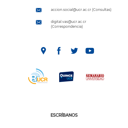
accion.social@ucr.ac.cr (Consultas)
digital.vas@ucr.ac.cr
(Correspondencia)
ESCRÍBANOS