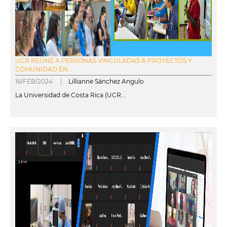
UCR REÚNE A PERSONAS VINCULADAS A PROYECTOS Y
COMUNIDAD EN...
16/FEB/2024 |
Lillianne Sánchez Angulo
La Universidad de Costa Rica (UCR...
leer más