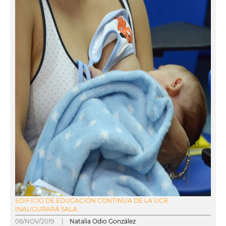
EDIFICIO DE EDUCACIÓN CONTINUA DE LA UCR
INAUGURARÁ SALA...
06/NOV/2019 |
Natalia Odio González