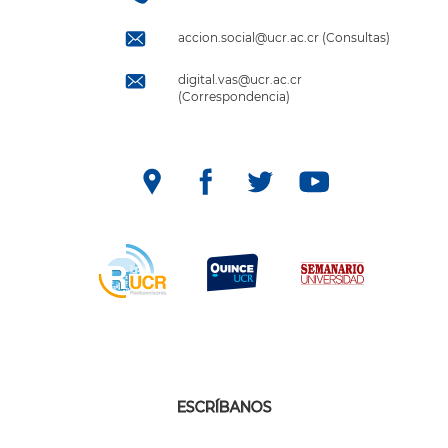
accion.social@ucr.ac.cr (Consultas)
digital.vas@ucr.ac.cr
(Correspondencia)
ESCRÍBANOS