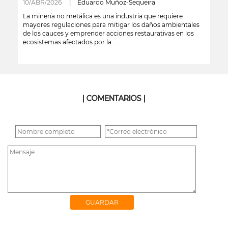
10/ABR/2026 |
Eduardo Muñoz-Sequeira
La minería no metálica es una industria que requiere
mayores regulaciones para mitigar los daños ambientales
de los cauces y emprender acciones restaurativas en los
ecosistemas afectados por la...
leer más
| COMENTARIOS |