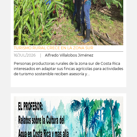
TURISMO RURAL CRECE EN LA ZONA SUR
16/JUL/2026 |
Alfredo Villalobos Jiménez
Personas productoras rurales de la zona sur de Costa Rica
interesados en adaptar sus fincas agrícolas para actividades
de turismo sostenible reciben asesoría y...
leer más