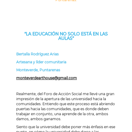
“LA EDUCACIÓN NO SOLO ESTÁ EN LAS
AULAS”
Bertalía Rodríguez Arias
Artesana y líder comunitaria
Monteverde, Puntarenas
monteverdearthouse@gmail.com
Realmente, del Foro de Acción Social me llevé una gran
impresión de la apertura de las universidad hacia la
comunidades. Entiendo que este proceso está abriendo
puertas hacia las comunidades, que es donde deben
trabajar en conjunto, una aprende de la otra, ambos
damos, ambos ganamos.
Siento que la universidad debe poner más énfasis en ese
punto, en cómo la universidad debe darse a las