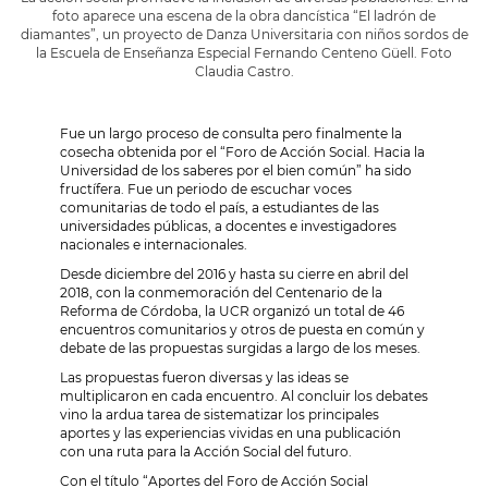
foto aparece una escena de la obra dancística “El ladrón de
diamantes”, un proyecto de Danza Universitaria con niños sordos de
la Escuela de Enseñanza Especial Fernando Centeno Güell. Foto
Claudia Castro.
Fue un largo proceso de consulta pero finalmente la
cosecha obtenida por el “Foro de Acción Social. Hacia la
Universidad de los saberes por el bien común” ha sido
fructífera. Fue un periodo de escuchar voces
comunitarias de todo el país, a estudiantes de las
universidades públicas, a docentes e investigadores
nacionales e internacionales.
Desde diciembre del 2016 y hasta su cierre en abril del
2018, con la conmemoración del Centenario de la
Reforma de Córdoba, la UCR organizó un total de 46
encuentros comunitarios y otros de puesta en común y
debate de las propuestas surgidas a largo de los meses.
Las propuestas fueron diversas y las ideas se
multiplicaron en cada encuentro. Al concluir los debates
vino la ardua tarea de sistematizar los principales
aportes y las experiencias vividas en una publicación
con una ruta para la Acción Social del futuro.
Con el título “Aportes del Foro de Acción Social