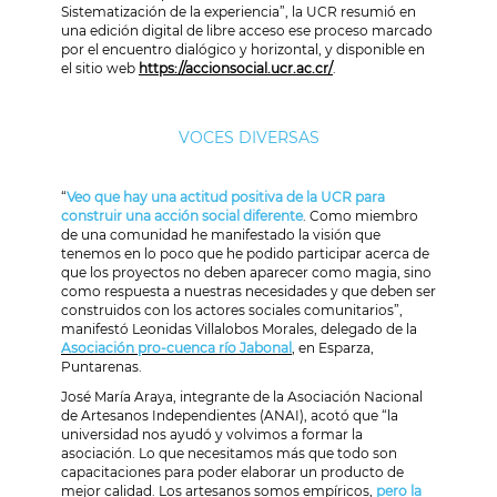
Sistematización de la experiencia”, la UCR resumió en
una edición digital de libre acceso ese proceso marcado
por el encuentro dialógico y horizontal, y disponible en
el sitio web
https://accionsocial.ucr.ac.cr/
.
VOCES DIVERSAS
“
Veo que hay una actitud positiva de la UCR para
construir una acción social diferente
. Como miembro
de una comunidad he manifestado la visión que
tenemos en lo poco que he podido participar acerca de
que los proyectos no deben aparecer como magia, sino
como respuesta a nuestras necesidades y que deben ser
construidos con los actores sociales comunitarios”,
manifestó Leonidas Villalobos Morales, delegado de la
Asociación pro-cuenca río Jabonal
, en Esparza,
Puntarenas.
José María Araya, integrante de la Asociación Nacional
de Artesanos Independientes (ANAI), acotó que “la
universidad nos ayudó y volvimos a formar la
asociación. Lo que necesitamos más que todo son
capacitaciones para poder elaborar un producto de
mejor calidad. Los artesanos somos empíricos,
pero la