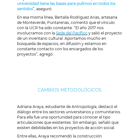
universidad tiene las bases para pulirnos en todos los
sentidos
”, aseguró.
En esa misma línea, Bertalía Rodríguez Arias, artesana
de Monteverde, Puntarenas, comentó que el vínculo
con la UCR ha sido constante. “El año 2017 nos
involucramos con la
Sede del Pacífico
y salió el proyecto
de un inventario cultural. Aportamos mucho en
búsqueda de espacios, en difusión y estamos en
constante contacto con los encargados de los
proyectos”, agregó.
CAMBIOS METODOLÓGICOS
Adriana Araya, estudiante de Antropología, destacó el
diálogo entre los sectores universitarios y comunitarios.
Para ella fue una oportunidad para conocer el tipo
articulaciones que existentes. Sin embargo, señaló que
existen debilidades en los proyectos de acción social.
Entre ellas, Araya recomendó la construcción