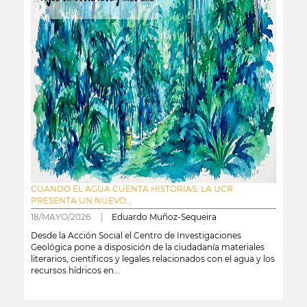
CUANDO EL AGUA CUENTA HISTORIAS: LA UCR
PRESENTA UN NUEVO...
18/MAYO/2026 |
Eduardo Muñoz-Sequeira
Desde la Acción Social el Centro de Investigaciones
Geológica pone a disposición de la ciudadanía materiales
literarios, científicos y legales relacionados con el agua y los
recursos hídricos en...
leer más