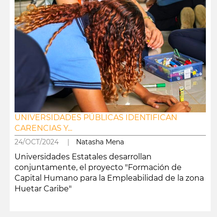
UNIVERSIDADES PÚBLICAS IDENTIFICAN
CARENCIAS Y...
24/OCT/2024 |
Natasha Mena
Universidades Estatales desarrollan
conjuntamente, el proyecto "Formación de
Capital Humano para la Empleabilidad de la zona
Huetar Caribe"
leer más