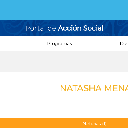
Portal de
Acción Social
Programas
Do
NATASHA MEN
Noticias
(1)