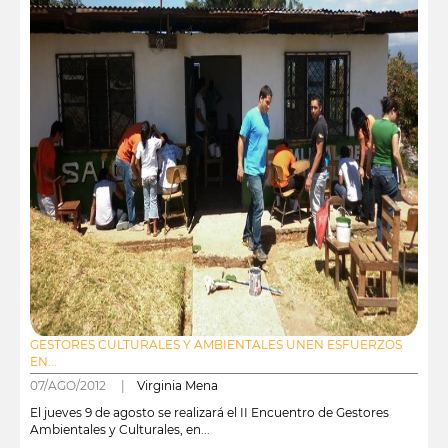
GESTORES CULTURALES Y AMBIENTALES UNEN ESFUERZOS
EN...
07/AGO/2012 |
Virginia Mena
El jueves 9 de agosto se realizará el II Encuentro de Gestores
Ambientales y Culturales, en...