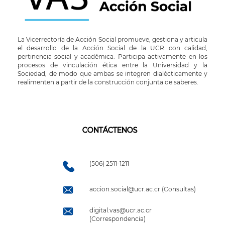
La Vicerrectoría de Acción Social promueve, gestiona y articula
el desarrollo de la Acción Social de la UCR con calidad,
pertinencia social y académica. Participa activamente en los
procesos de vinculación ética entre la Universidad y la
Sociedad, de modo que ambas se integren dialécticamente y
realimenten a partir de la construcción conjunta de saberes.
CONTÁCTENOS
(506) 2511-1211
accion.social@ucr.ac.cr (Consultas)
digital.vas@ucr.ac.cr
(Correspondencia)