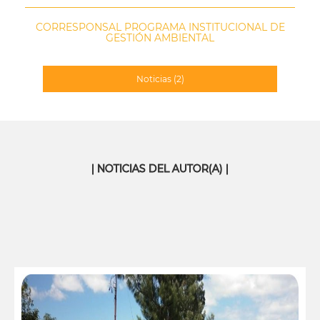
CORRESPONSAL PROGRAMA INSTITUCIONAL DE
GESTIÓN AMBIENTAL
Noticias
(2)
| NOTICIAS DEL AUTOR(A) |