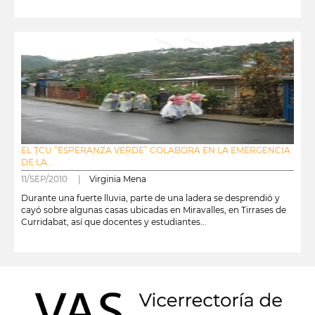
leer más
EL TCU “ESPERANZA VERDE” COLABORA EN LA EMERGENCIA
DE LA...
11/SEP/2010 |
Virginia Mena
Durante una fuerte lluvia, parte de una ladera se desprendió y
cayó sobre algunas casas ubicadas en Miravalles, en Tirrases de
Curridabat, así que docentes y estudiantes...
leer más