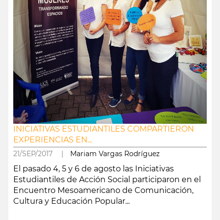
INICIATIVAS ESTUDIANTILES COMPARTIERON
EXPERIENCIAS EN...
21/SEP/2017 |
Mariam Vargas Rodríguez
El pasado 4, 5 y 6 de agosto las Iniciativas
Estudiantiles de Acción Social participaron en el
Encuentro Mesoamericano de Comunicación,
Cultura y Educación Popular...