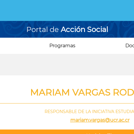
Portal de
Acción Social
Programas
Do
MARIAM VARGAS ROD
RESPONSABLE DE LA INICIATIVA ESTUDIAN
mariam.vargas@ucr.ac.cr