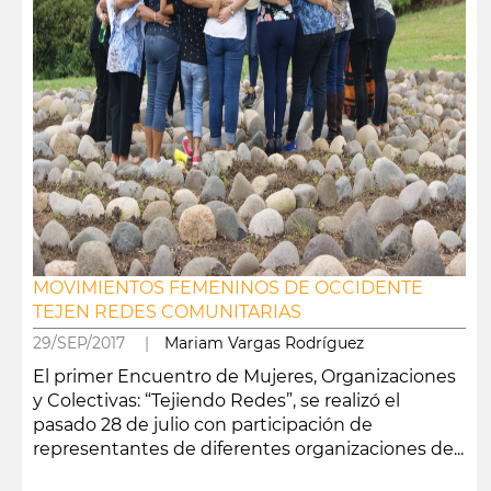
MOVIMIENTOS FEMENINOS DE OCCIDENTE
TEJEN REDES COMUNITARIAS
29/SEP/2017 |
Mariam Vargas Rodríguez
El primer Encuentro de Mujeres, Organizaciones
y Colectivas: “Tejiendo Redes”, se realizó el
pasado 28 de julio con participación de
representantes de diferentes organizaciones de...