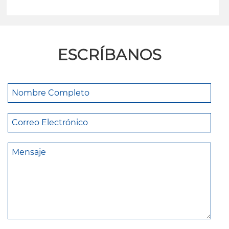
leer más
ESCRÍBANOS