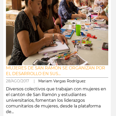
MUJERES DE SAN RAMÓN SE ORGANIZAN POR
EL DESARROLLO EN SUS...
28/AGO/2017 |
Mariam Vargas Rodríguez
Diversos colectivos que trabajan con mujeres en
el cantón de San Ramón y estudiantes
universitarios, fomentan los liderazgos
comunitarios de mujeres, desde la plataforma
de...