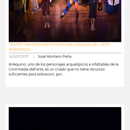
TEATRO UNIVERSITARIO PROPONE COMEDIA DEL ARTE
RENOVADA...
14/SEP/2017 |
José Montero Peña
Arlequino, uno de los personajes arquetípicos e infaltables de la
Commedia dell’arte, es un criado que no tiene recursos
suficientes para sobrevivir, por...
leer más