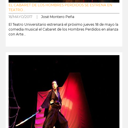
EL CABARET DE LOS HOMBRES PERDIDOS SE ESTRENA EN
TEATRO...
16/MAYO/2017 |
José Montero Peña
El Teatro Universitario estrenará el próximo jueves 18 de mayo la
comedia musical el Cabaret de los Hombres Perdidos en alianza
con Arte...
leer más