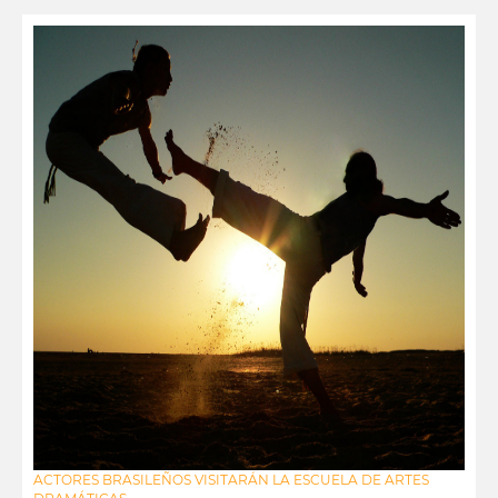
ACTORES BRASILEÑOS VISITARÁN LA ESCUELA DE ARTES