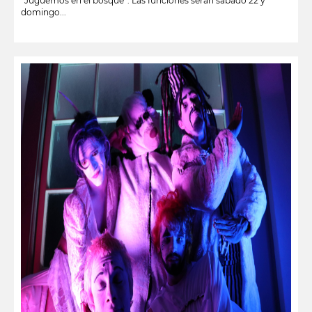
“Juguemos en el bosque”. Las funciones serán sábado 22 y
domingo...
leer más