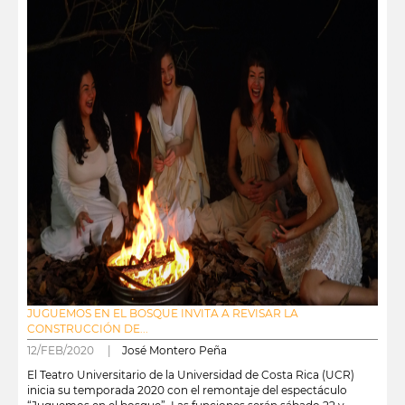
JUGUEMOS EN EL BOSQUE INVITA A REVISAR LA
CONSTRUCCIÓN DE...
12/FEB/2020 |
José Montero Peña
El Teatro Universitario de la Universidad de Costa Rica (UCR)
inicia su temporada 2020 con el remontaje del espectáculo