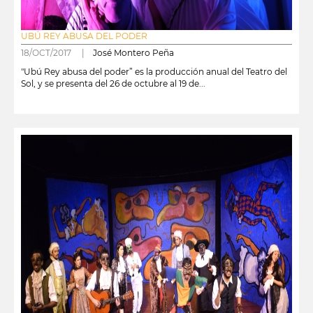
UBÚ REY ABUSA DEL PODER
18/OCT/2017 |
José Montero Peña
"Ubú Rey abusa del poder” es la producción anual del Teatro del
Sol, y se presenta del 26 de octubre al 19 de...
leer más