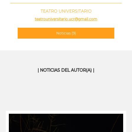
TEATRO UNIVERSITARIO
teatrouniversitario.ucr@gmail.com
Noticias
(9)
| NOTICIAS DEL AUTOR(A) |