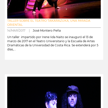
TALLER SOBRE EL TEATRO TAKARAZUKA, UNA MIRADA
ORIENTAL
14/MAR/2017 |
José Montero Peña
Un taller impartido por Irene Iida Naito se inauguró el 13 de
marzo de 2017 en el Teatro Universitario y la Escuela de Artes
Dramáticas de la Universidad de Costa Rica. Se extenderá por 5
días,...
leer más