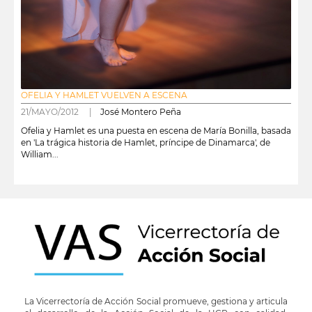
OFELIA Y HAMLET VUELVEN A ESCENA
21/MAYO/2012 |
José Montero Peña
Ofelia y Hamlet es una puesta en escena de María Bonilla, basada
en 'La trágica historia de Hamlet, príncipe de Dinamarca', de
William...
leer más
La Vicerrectoría de Acción Social promueve, gestiona y articula