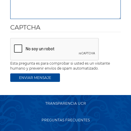
CAPTCHA
Esta pregunta es para comprobar si usted es un visitante
humano y prevenir envíos de spam automatizado.
TRANSPARENCIA UCR
PREGUNTAS FRECUENTES