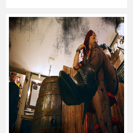
leer más