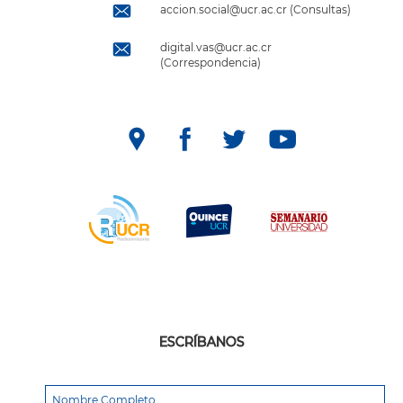
accion.social@ucr.ac.cr (Consultas)
digital.vas@ucr.ac.cr
(Correspondencia)
ESCRÍBANOS