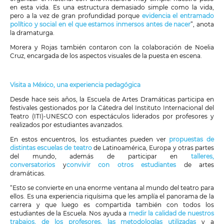
en esta vida. Es una estructura demasiado simple como la vida,
pero a la vez de gran profundidad porque
evidencia el entramado
político y social en el que estamos inmersos antes de nacer
”, anota
la dramaturga.
Morera y Rojas también contaron con la colaboración de Noelia
Cruz, encargada de los aspectos visuales de la puesta en escena.
Visita a México, una experiencia pedagógica
Desde hace seis años, la Escuela de Artes Dramáticas participa en
festivales gestionados por la Cátedra del Instituto Internacional del
Teatro (ITI)-UNESCO con espectáculos liderados por profesores y
realizados por estudiantes avanzados.
En estos encuentros, los estudiantes pueden ver
propuestas de
distintas escuelas de teatro
de Latinoamérica, Europa y otras partes
del mundo, además de participar en
talleres,
conversatorios
y
convivir con otros estudiantes
de artes
dramáticas.
“Esto se convierte en una enorme ventana al mundo del teatro para
ellos. Es una experiencia riquísima que les amplía el panorama de la
carrera y que luego es compartida también con todos los
estudiantes de la Escuela. Nos ayuda a
medir la calidad de nuestros
trabajos, de los profesores, las metodologías utilizadas
y a