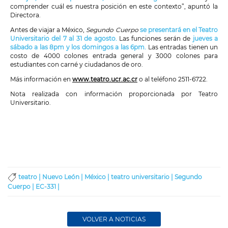
comprender cuál es nuestra posición en este contexto”, apuntó la
Directora.
Antes de viajar a México,
Segundo Cuerpo
se presentará en el Teatro
Universitario del 7 al 31 de agosto.
Las funciones serán de
jueves a
sábado a las 8pm y los domingos a las 6pm.
Las entradas tienen un
costo de 4000 colones entrada general y 3000 colones para
estudiantes con carné y ciudadanos de oro.
Más información en
www.teatro.ucr.ac.cr
o al teléfono 2511-6722.
Nota realizada con información proporcionada por Teatro
Universitario.
teatro |
Nuevo León |
México |
teatro universitario |
Segundo
Cuerpo |
EC-331 |
VOLVER A NOTICIAS