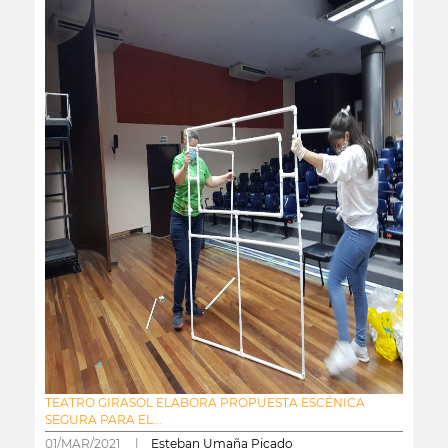
TEATRO GIRASOL ELABORA PROPUESTA ESCÉNICA
SEGURA PARA EL...
01/MAR/2021 |
Esteban Umaña Picado