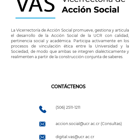
La Vicerrectoría de Acción Social promueve, gestiona y articula
el desarrollo de la Acción Social de la UCR con calidad,
pertinencia social y académica. Participa activamente en los
procesos de vinculación ética entre la Universidad y la
Sociedad, de modo que ambas se integren dialécticamente y
realimenten a partir de la construcción conjunta de saberes.
CONTÁCTENOS
(506) 2511-1211
accion.social@ucr.ac.cr (Consultas)
digital.vas@ucr.ac.cr