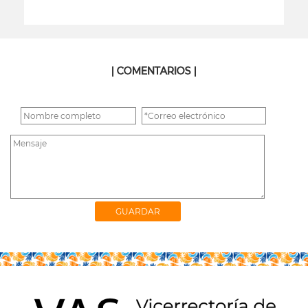
leer más
| COMENTARIOS |