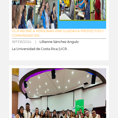
UCR REÚNE A PERSONAS VINCULADAS A PROYECTOS Y
COMUNIDAD EN...
16/FEB/2024 |
Lillianne Sánchez Angulo
La Universidad de Costa Rica (UCR...
leer más