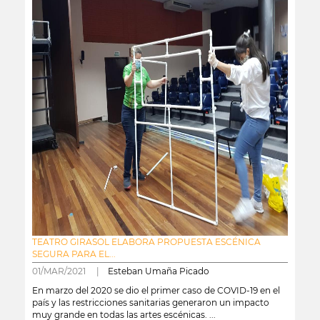
TEATRO GIRASOL ELABORA PROPUESTA ESCÉNICA
SEGURA PARA EL...
01/MAR/2021 |
Esteban Umaña Picado
En marzo del 2020 se dio el primer caso de COVID-19 en el
país y las restricciones sanitarias generaron un impacto
muy grande en todas las artes escénicas. ...