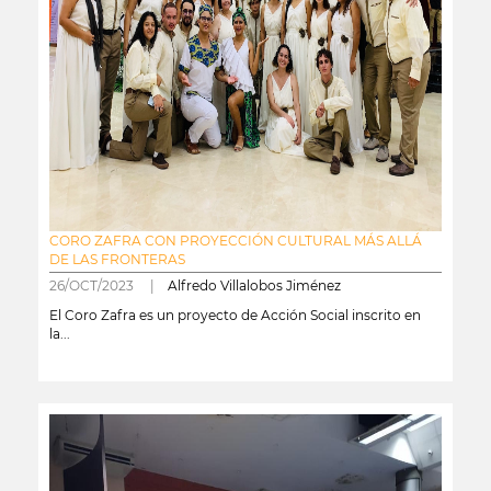
CORO ZAFRA CON PROYECCIÓN CULTURAL MÁS ALLÁ
DE LAS FRONTERAS
26/OCT/2023 |
Alfredo Villalobos Jiménez
El Coro Zafra es un proyecto de Acción Social inscrito en
la...
leer más