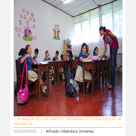
“LA MAGIA DE LOS LIBROS” SIEMBRA LECTURA DESDE LA
INFANCIA...
03/SEP/2025 |
Alfredo Villalobos Jiménez