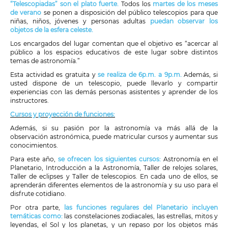
“Telescopiadas” son el plato fuerte.
Todos los
martes de los meses
de verano
se ponen a disposición del público telescopios para que
niñas, niños, jóvenes y personas adultas
puedan observar los
objetos de la esfera celeste.
Los encargados del lugar comentan que el objetivo es “acercar al
público a los espacios educativos de este lugar sobre distintos
temas de astronomía.”
Esta actividad es gratuita y
se realiza de 6p.m. a 9p.m.
Además, si
usted dispone de un telescopio, puede llevarlo y compartir
experiencias con las demás personas asistentes y aprender de los
instructores.
Cursos y proyección de funciones:
Además, si su pasión por la astronomía va más allá de la
observación astronómica, puede matricular cursos y aumentar sus
conocimientos.
Para este año,
se ofrecen los siguientes cursos:
Astronomía en el
Planetario, Introducción a la Astronomía, Taller de relojes solares,
Taller de eclipses y Taller de telescopios. En cada uno de ellos, se
aprenderán diferentes elementos de la astronomía y su uso para el
disfrute cotidiano.
Por otra parte,
las funciones regulares del Planetario incluyen
temáticas como:
las constelaciones zodiacales, las estrellas, mitos y
leyendas, el Sol y los planetas, y un repaso por los objetos más