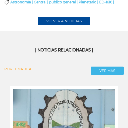
Astronomía |
Central |
público general |
Planetario |
ED-1616 |
VOLVER A NOTICIAS
| NOTICIAS RELACIONADAS |
POR TEMÁTICA
VER MÁS