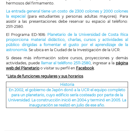
hermosos del firmamento.
La entrada general tiene un costo de 2300 colones y 2000 colones
la especial
(para estudiantes y personas adultas mayores). Para
asistir a las presentaciones debe reservar su espacio al teléfono:
2511-2580.
El Programa ED-1616:
Planetario de la Universidad de Costa Rica
proporciona material didáctico, charlas, cursos y actividades al
público dirigidas a fomentar el gusto por el aprendizaje de la
astronomía.
Se ubica en la Ciudad de la Investigación de la UCR.
Si desea más información sobre cursos, proyecciones y demás
actividades, puede
llamar al teléfono 2511-2580
, ingresar a la
página
web del Planetario
o visitar su perfil en
Facebook
.
*
Lista de funciones regulares y sus horarios
.
Historia
En 2002, el gobierno de Japón donó a la UCR el equipo completo
para un planetario, cuyo edificio sería costeado por parte de la
Universidad. La construcción inició en 2004 y terminó en 2005. La
inauguración se realizó en julio de ese año.