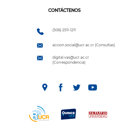
CONTÁCTENOS
(506) 2511-1211
accion.social@ucr.ac.cr (Consultas)
digital.vas@ucr.ac.cr
(Correspondencia)