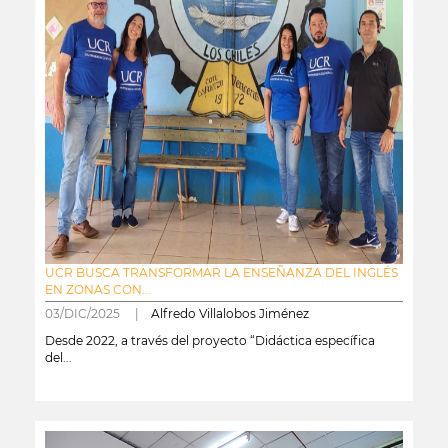
UCR BUSCA TRANSFORMAR LA ENSEÑANZA DEL INGLÉS
EN ZONAS CON...
03/DIC/2025 |
Alfredo Villalobos Jiménez
Desde 2022, a través del proyecto “Didáctica específica
del...
leer más