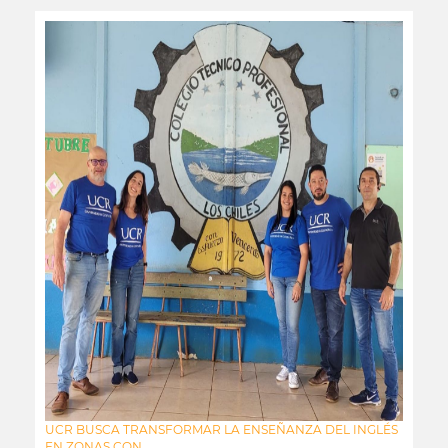
UCR BUSCA TRANSFORMAR LA ENSEÑANZA DEL INGLÉS
EN ZONAS CON...