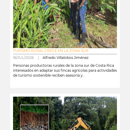
TURISMO RURAL CRECE EN LA ZONA SUR
16/JUL/2026 |
Alfredo Villalobos Jiménez
Personas productoras rurales de la zona sur de Costa Rica
interesados en adaptar sus fincas agrícolas para actividades
de turismo sostenible reciben asesoría y...
leer más