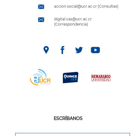
accion.social@ucr.ac.cr (Consultas)
digital.vas@ucr.ac.cr
(Correspondencia)
ESCRÍBANOS