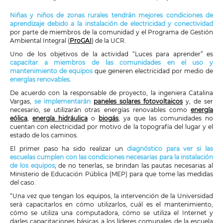
Niñas y niños de zonas rurales tendrán mejores condiciones de
aprendizaje debido a la instalación de electricidad y conectividad
por parte de miembros de la comunidad y el Programa de Gestión
Ambiental Integral (
ProGAI
) de la UCR.
Uno de los objetivos de la actividad “Luces para aprender” es
capacitar a miembros de las comunidades en el uso y
mantenimiento de equipos
que generen electricidad por medio de
energías renovable
s.
De acuerdo con la responsable de proyecto, la ingeniera Catalina
Vargas,
se implementarán
paneles solares fotovoltaicos
y, de ser
necesario, se utilizarán otras energías renovables como
energía
eólica
,
energía hidráulica
o
biogás
, ya que las comunidades no
cuentan con electricidad por motivo de la topografía del lugar y el
estado de los caminos.
El primer paso ha sido realizar un
diagnóstico para ver si las
escuelas cumplen con las condiciones necesarias para la instalación
de los equipos
; de no tenerlas, se brindan las pautas necesarias al
Ministerio de Educación Pública (MEP) para que tome las medidas
del caso.
“Una vez que tengan los equipos, la intervención de la Universidad
será capacitarlos en cómo utilizarlos, cuál es el mantenimiento,
cómo se utiliza una computadora, cómo se utiliza el Internet y
darles capacitaciones básicas a los líderes comunales de la escuela