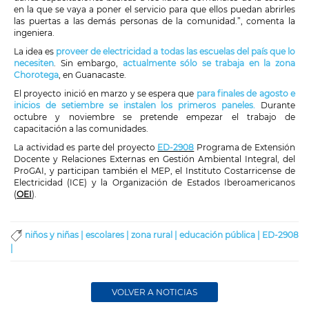
en la que se vaya a poner el servicio para que ellos puedan abrirles
las puertas a las demás personas de la comunidad.”, comenta la
ingeniera.
La idea es
proveer de electricidad a todas las escuelas del país que lo
necesiten
. Sin embargo,
actualmente sólo se trabaja en la zona
Chorotega
, en Guanacaste.
El proyecto inició en marzo y se espera que
para finales de agosto e
inicios de setiembre se instalen los primeros paneles.
Durante
octubre y noviembre se pretende empezar el trabajo de
capacitación a las comunidades.
La actividad es parte del proyecto
ED-2908
Programa de Extensión
Docente y Relaciones Externas en Gestión Ambiental Integral, del
ProGAI, y participan también el MEP, el Instituto Costarricense de
Electricidad (ICE) y la Organización de Estados Iberoamericanos
(
OEI
).
niños y niñas |
escolares |
zona rural |
educación pública |
ED-2908
|
VOLVER A NOTICIAS