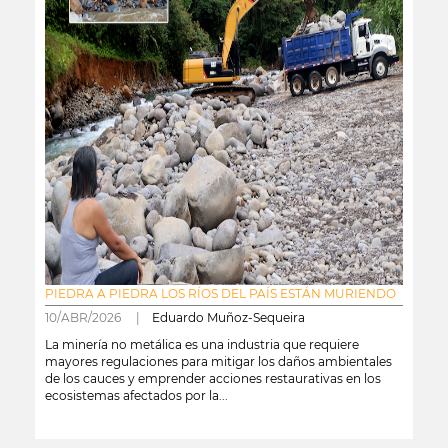
PIEDRA A PIEDRA LOS RÍOS DEL PAÍS ESTÁN MURIENDO
10/ABR/2026 |
Eduardo Muñoz-Sequeira
La minería no metálica es una industria que requiere
mayores regulaciones para mitigar los daños ambientales
de los cauces y emprender acciones restaurativas en los
ecosistemas afectados por la...
leer más