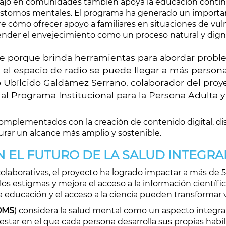
bajo en comunidades también apoya la educación continua
 trastornos mentales. El programa ha generado un impor
e cómo ofrecer apoyo a familiares en situaciones de vuln
ender el envejecimiento como un proceso natural y dign
e porque brinda herramientas para abordar proble
 el espacio de radio se puede llegar a más person
có Ubílcido Galdámez Serrano, colaborador del pro
l Programa Institucional para la Persona Adulta y
omplementados con la creación de contenido digital, dis
rar un alcance más amplio y sostenible.
EL FUTURO DE LA SALUD INTEGRA
 colaborativas, el proyecto ha logrado impactar a más de 
 estigmas y mejora el acceso a la información científi
 educación y el acceso a la ciencia pueden transformar 
OMS
) considera la salud mental como un aspecto integral 
tar en el que cada persona desarrolla sus propias habi