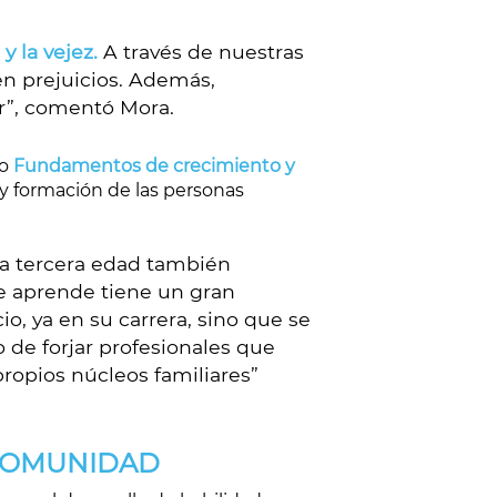
y la vejez.
A través de nuestras
n prejuicios. Además,
r”, comentó Mora.
so
Fundamentos de crecimiento y
 y formación de las personas
la tercera edad también
se aprende tiene un gran
o, ya en su carrera, sino que se
de forjar profesionales que
ropios núcleos familiares”
-COMUNIDAD