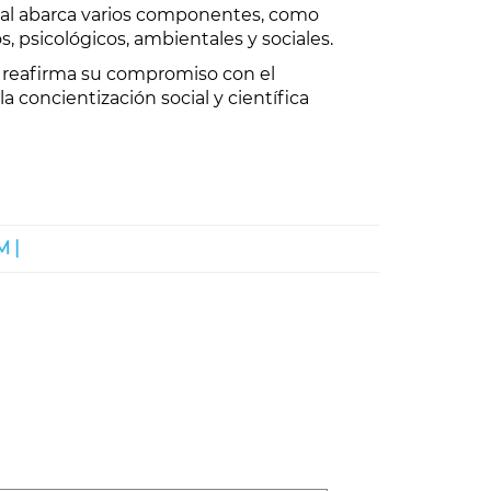
al abarca varios componentes, como
s, psicológicos, ambientales y sociales.
l, reafirma su compromiso con el
a concientización social y científica
 |