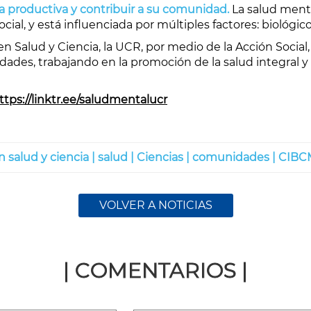
a productiva y contribuir a su comunidad.
La salud ment
cial, y está influenciada por múltiples factores: biológico
 en Salud y Ciencia, la UCR, por medio de la Acción Socia
dades, trabajando en la promoción de la salud integral y l
ttps://linktr.ee/saludmentalucr
n salud y ciencia |
salud |
Ciencias |
comunidades |
CIBCM
VOLVER A NOTICIAS
| COMENTARIOS |