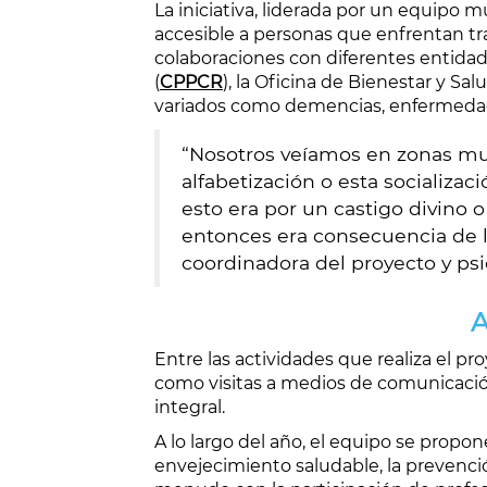
La iniciativa, liderada por un equipo m
accesible a personas que enfrentan tra
colaboraciones con diferentes entidad
(
CPPCR
), la Oficina de Bienestar y Sal
variados como demencias, enfermedad 
“Nosotros veíamos en zonas muy
alfabetización o esta socializa
esto era por un castigo divino 
entonces era consecuencia de la
coordinadora del proyecto y psi
A
Entre las actividades que realiza el p
como visitas a medios de comunicaci
integral.
A lo largo del año, el equipo se propon
envejecimiento saludable, la prevenci