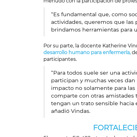
menudo con la participación de profesi
“Es fundamental que, como so
actividades, queremos que las
brindamos herramientas para un
Por su parte, la docente Katherine Vi
desarrollo humano para enfermería,
de
participantes.
“Para todos suele ser una acti
participan y muchas veces dan 
impacto no solamente para las pe
comparte con otras amistades 
tengan un trato sensible hacia 
añadió Vindas.
FORTALECI