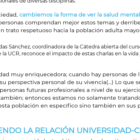
onales de diversas disciplinas.
ciedad,
cambiemos la forma de ver la salud mental 
 personas comprendan mejor estos temas y derribe
 trato respetuoso hacia la población adulta mayo
ndas Sánchez, coordinadora de la Cátedra abierta del cur
 la UCR, reconoce el impacto de estas charlas en la vida
vidad muy enriquecedora; cuando hay personas de 
su perspectiva personal de su vivencia(…) Lo que 
rsonas futuras profesionales a nivel de su ejercici
también; entonces estamos no solamente tratando 
esta población en específico sino también en sus p
ENDO LA RELACIÓN UNIVERSIDAD