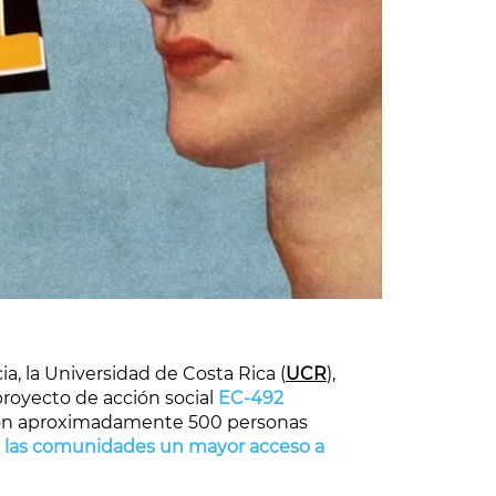
, la Universidad de Costa Rica (
UCR
),
 proyecto de acción social
EC-492
 con aproximadamente 500 personas
 a las comunidades un mayor acceso a