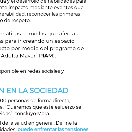
 y el desarrollo de habilidades para
tante impacto mediante eventos que
erabilidad, reconocer las primeras
o de respeto.
máticas como las que afecta a
as para ir creando un espacio
yecto por medio del programa de
 Adulta Mayor (
PIAM
).
ponible en redes sociales y
N EN LA SOCIEDAD
500 personas de forma directa,
ca. “Queremos que este esfuerzo se
vidas”, concluyó Mora.
de la salud en general. Define la
lidades,
puede enfrentar las tensiones