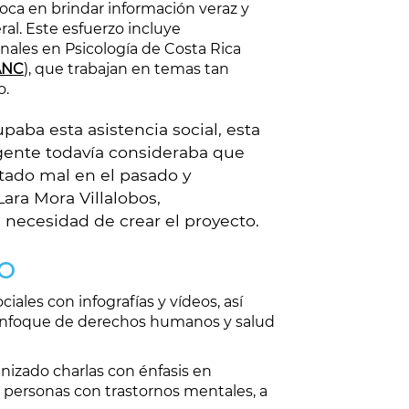
nfoca en brindar información veraz y
ral. Este esfuerzo incluye
nales en Psicología de Costa Rica
ANC
), que trabajan en temas tan
o.
aba esta asistencia social, esta
 gente todavía consideraba que
rtado mal en el pasado y
ara Mora Villalobos,
 necesidad de crear el proyecto.
TO
ciales con infografías y vídeos, así
enfoque de derechos humanos y salud
anizado charlas con énfasis en
a personas con trastornos mentales, a