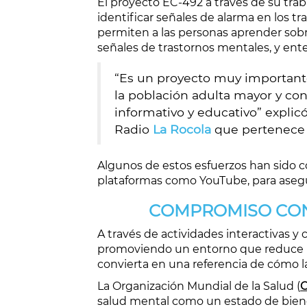
El proyecto EC-492 a través de su tra
identificar señales de alarma en los
permiten a las personas aprender sobr
señales de trastornos mentales, y ent
“Es un proyecto muy important
la población adulta mayor y con
informativo y educativo” expli
Radio
La Rocola
que pertenece a
Algunos de estos esfuerzos han sido c
plataformas como YouTube, para asegu
COMPROMISO CON 
A través de actividades interactivas y
promoviendo un entorno que reduce los
convierta en una referencia de cómo la
La Organización Mundial de la Salud (
salud mental como un estado de bienes