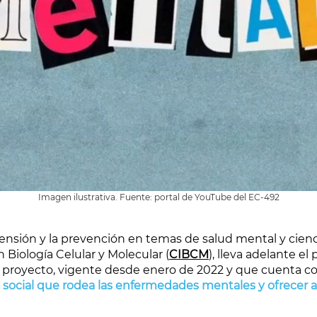
Imagen ilustrativa. Fuente: portal de YouTube del EC-492
nsión y la prevención en temas de salud mental y ciencia
 Biología Celular y Molecular (
CIBCM
), lleva adelante el
e proyecto, vigente desde enero de 2022 y que cuenta
a social que rodea las enfermedades mentales y ofrecer