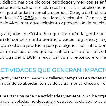
ultidisciplinario de biólogos, psicólogos y médicos, se e
stornos de salud mental, a sus familias y al público gene
es que abordan la temática, como el Colegio de Profesio
ud de la UCR (
OBS
), y la Academia Nacional de Ciencias (
de Alzheimer, envejecimiento y prevención del suicidi
 alejadas en Costa Rica que también la gente ocup
ción de conocimiento porque a veces llegamos y la
o que esto se producía porque alguien se había po
s malas acciones que se habían tenido” enfatizó L
cóloga del CIBCM al explicar cómo reconocieron la
CTIVIDADES QUE GENERAN IMPAC
royecto, destacan
webinars
, talleres, campañas en redes so
ón donde se abordan temas de salud mental desde un 
e realizar una serie de actividades y en este 2024 ha org
ón de la soledad no deseada, y estrategias de apoyo par