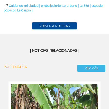
Cuidando mi ciudad |
embellecimiento urbano |
tc-568 |
espacio
público |
La Carpio |
VOLVER A NOTICIAS
| NOTICIAS RELACIONADAS |
POR TEMÁTICA
VER MÁS