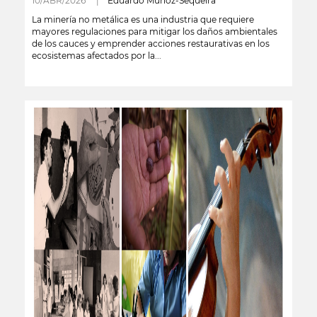
10/ABR/2026 |
Eduardo Muñoz-Sequeira
La minería no metálica es una industria que requiere
mayores regulaciones para mitigar los daños ambientales
de los cauces y emprender acciones restaurativas en los
ecosistemas afectados por la...
leer más