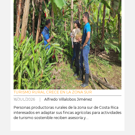
TURISMO RURAL CRECE EN LA ZONA SUR
16/JUL/2026 |
Alfredo Villalobos Jiménez
Personas productoras rurales de la zona sur de Costa Rica
interesados en adaptar sus fincas agrícolas para actividades
de turismo sostenible reciben asesoría y...
leer más