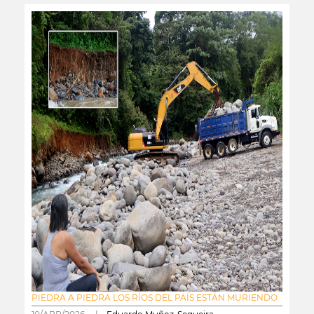
PIEDRA A PIEDRA LOS RÍOS DEL PAÍS ESTÁN MURIENDO