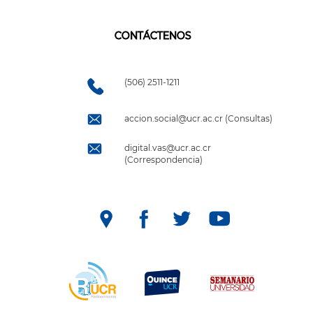
CONTÁCTENOS
(506) 2511-1211
accion.social@ucr.ac.cr (Consultas)
digital.vas@ucr.ac.cr
(Correspondencia)