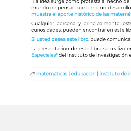
“La idea surge como protesta al hecho de
mundo de pensar que tiene un desarrollo 
muestra el aporte histórico de las matemát
Cualquier persona, y principalmente, es
curiosidades, pueden encontrar en este li
Si usted desea este libro
, puede comunicars
La presentación de este libro se realizó 
Especiales"
del Instituto de Investigación 
matemáticas |
educación |
instituto de 