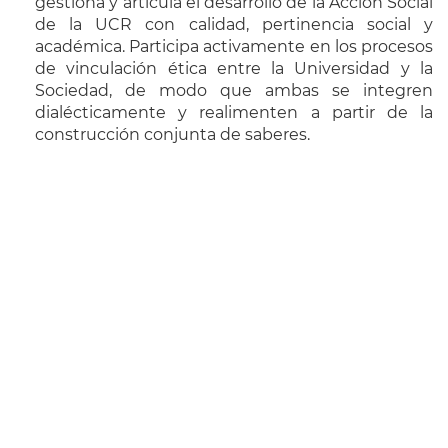
gestiona y articula el desarrollo de la Acción Social
de la UCR con calidad, pertinencia social y
académica. Participa activamente en los procesos
de vinculación ética entre la Universidad y la
Sociedad, de modo que ambas se integren
dialécticamente y realimenten a partir de la
construcción conjunta de saberes.