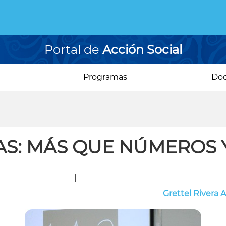
Portal de
Acción Social
Programas
Do
AS: MÁS QUE NÚMEROS 
|
Grettel Rivera 