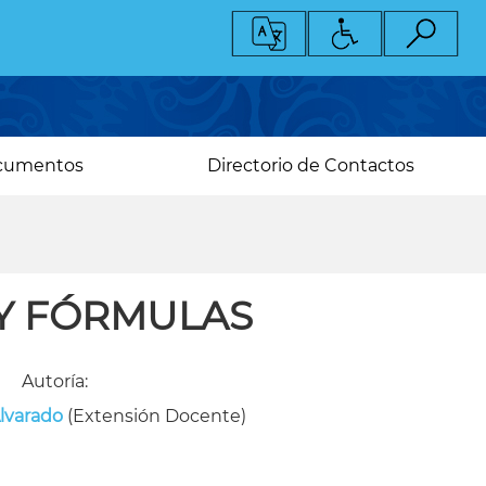
cumentos
Directorio de Contactos
Y FÓRMULAS
Autoría:
Alvarado
(Extensión Docente)