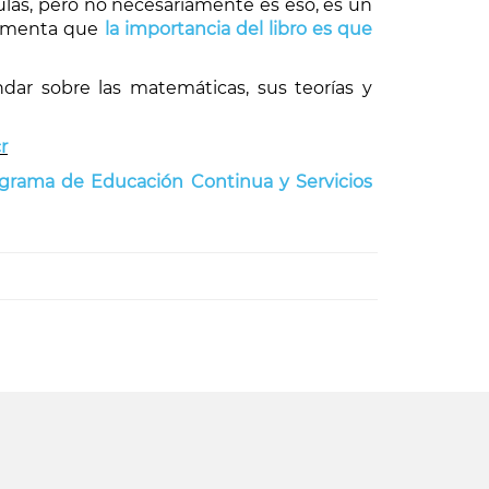
las, pero no necesariamente es eso, es un
comenta que
la importancia del libro es que
dar sobre las matemáticas, sus teorías y
r
ograma de Educación Continua y Servicios