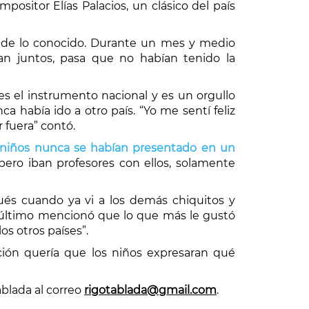
ompositor Elías Palacios, un clásico del país
ra de lo conocido. Durante un mes y medio
ban juntos, pasa que no habían tenido la
es el instrumento nacional y es un orgullo
 había ido a otro país. “Yo me sentí feliz
fuera” contó.
y niños nunca se habían presentado en un
ero iban profesores con ellos, solamente
és cuando ya vi a los demás chiquitos y
último mencionó que lo que más le gustó
s otros países”.
ación quería que los niños expresaran qué
blada al correo
rigotablada@gmail.com
.