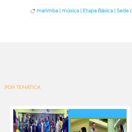
marimba |
música |
Etapa Básica |
Sede 
POR TEMÁTICA