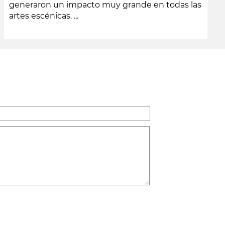
generaron un impacto muy grande en todas las
artes escénicas. ...
leer más