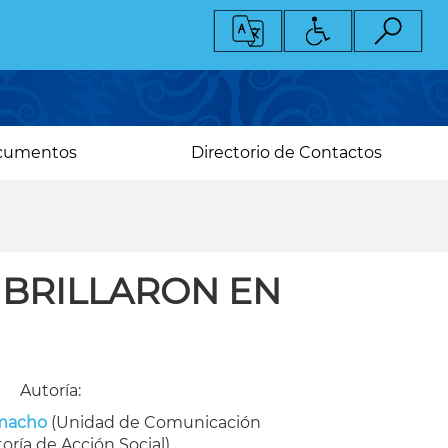
cumentos
Directorio de Contactos
BRILLARON EN
Autoría:
amacho
(Unidad de Comunicación
toría de Acción Social)