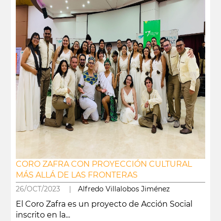
CORO ZAFRA CON PROYECCIÓN CULTURAL
MÁS ALLÁ DE LAS FRONTERAS
26/OCT/2023 |
Alfredo Villalobos Jiménez
El Coro Zafra es un proyecto de Acción Social
inscrito en la...