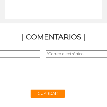
leer más
| COMENTARIOS |