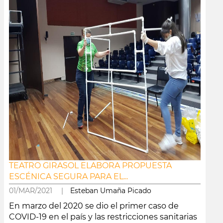
TEATRO GIRASOL ELABORA PROPUESTA
ESCÉNICA SEGURA PARA EL...
01/MAR/2021 |
Esteban Umaña Picado
En marzo del 2020 se dio el primer caso de
COVID-19 en el país y las restricciones sanitarias