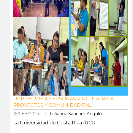
UCR REÚNE A PERSONAS VINCULADAS A
PROYECTOS Y COMUNIDAD EN...
16/FEB/2024 |
Lillianne Sánchez Angulo
La Universidad de Costa Rica (UCR...