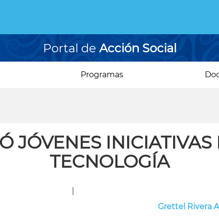
Portal de
Acción Social
Programas
Do
Ó JÓVENES INICIATIVAS 
TECNOLOGÍA
|
Grettel Rivera 