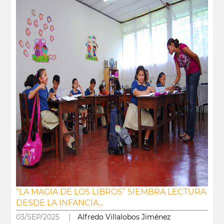
“LA MAGIA DE LOS LIBROS” SIEMBRA LECTURA
DESDE LA INFANCIA...
03/SEP/2025 |
Alfredo Villalobos Jiménez