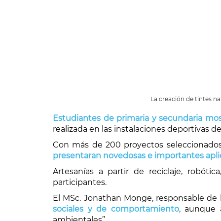
La creación de tintes n
Estudiantes de primaria y secundaria mos
realizada en las instalaciones deportivas de
Con más de 200 proyectos seleccionados e
presentaran novedosas e importantes aplica
Artesanías a partir de reciclaje, robótic
participantes.
El MSc. Jonathan Monge, responsable de la
sociales y de comportamiento
, aunque 
ambientales”.