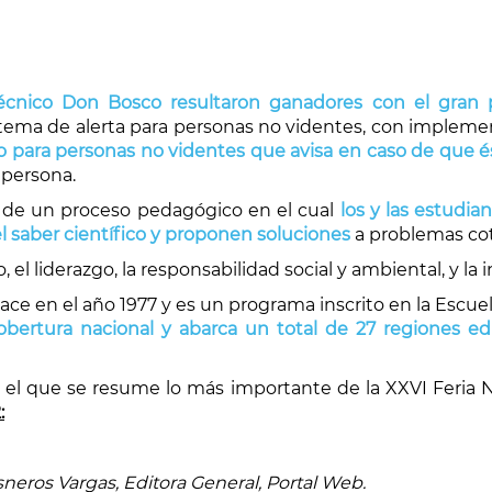
écnico Don Bosco resultaron ganadores con el gran p
istema de alerta para personas no videntes, con implemen
co para personas no videntes que avisa en caso de que é
 persona.
ón de un proceso pedagógico en el cual
los y las estudia
el saber científico y proponen soluciones
a problemas cot
el liderazgo, la responsabilidad social y ambiental, y la 
nace en el año 1977 y es un programa inscrito en la Esc
obertura nacional y abarca un total de 27 regiones ed
el que se resume lo más importante de la XXVI Feria N
:
sneros Vargas, Editora General, Portal Web.