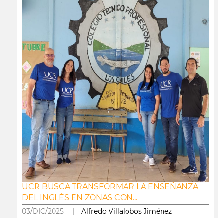
UCR BUSCA TRANSFORMAR LA ENSEÑANZA
DEL INGLÉS EN ZONAS CON...
03/DIC/2025 |
Alfredo Villalobos Jiménez