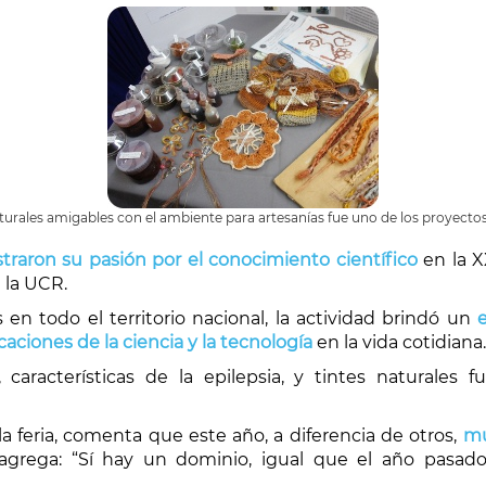
aturales amigables con el ambiente para artesanías fue uno de los proyectos 
traron su pasión por el conocimiento científico
en la X
 la UCR.
n todo el territorio nacional, la actividad brindó un
ciones de la ciencia y la tecnología
en la vida cotidiana.
a, características de la epilepsia, y tintes naturale
 feria, comenta que este año, a diferencia de otros,
mu
agrega: “Sí hay un dominio, igual que el año pasado, 