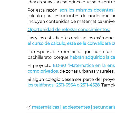
idea es suavizar ese brinco que se da entre
Por esta razón,
son los mismos docentes 
cálculo para estudiantes de undécimo añ
incluyen contenidos de matemática univers
Oportunidad de reforzar conocimientos:
Las y los estudiantes realizan los exámenes
el curso de cálculo, éste se le convalidará 
La responsable menciona que aun cuando
bachillerato, porque
habrán adquirido la ca
El proyecto
ED-80 “Matemática en la en
como privados
, de zonas urbanas y rurales.
Si algún colegio desea ser parte del proy
los teléfonos: 2511-6564 o 2511-4528
. Tambi
matemáticas |
adolescentes |
secundaria