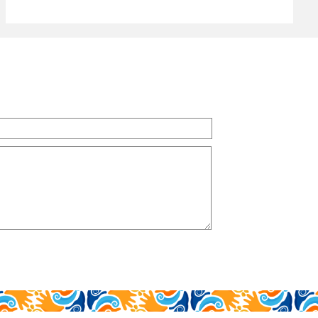
leer más