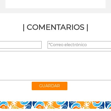
leer más
| COMENTARIOS |