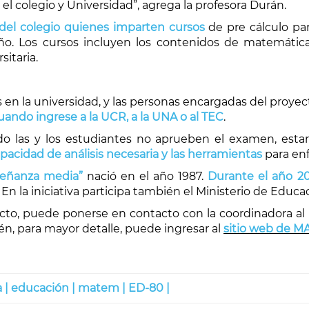
 el colegio y Universidad”, agrega la profesora Durán.
del colegio quienes imparten cursos
de pre cálculo pa
o. Los cursos incluyen los contenidos de matemática 
itaria.
 en la universidad, y las personas encargadas del proyecto
cuando ingrese a la UCR, a la UNA o al TEC
.
 las y los estudiantes no aprueben el examen, est
pacidad de análisis necesaria y las herramientas
para enf
señanza media”
nació en el año 1987.
Durante el año 20
 En la iniciativa participa también el Ministerio de Educa
ecto, puede ponerse en contacto con la coordinadora al
én, para mayor detalle, puede ingresar al
sitio web de 
 |
educación |
matem |
ED-80 |