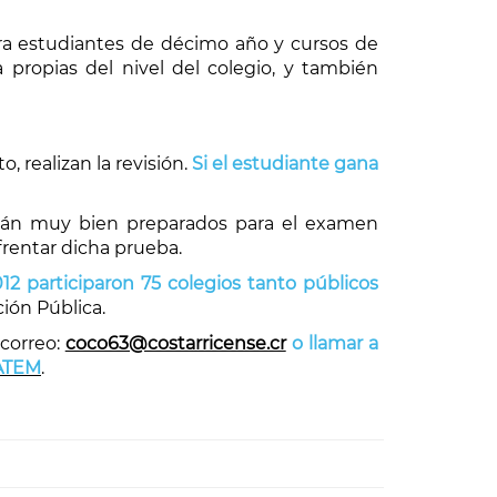
ra estudiantes de décimo año y cursos de
propias del nivel del colegio, y también
, realizan la revisión.
Si el estudiante gana
arán muy bien preparados para el examen
rentar dicha prueba.
12 participaron 75 colegios tanto públicos
ción Pública.
 correo:
coco63@costarricense.cr
o llamar a
MATEM
.