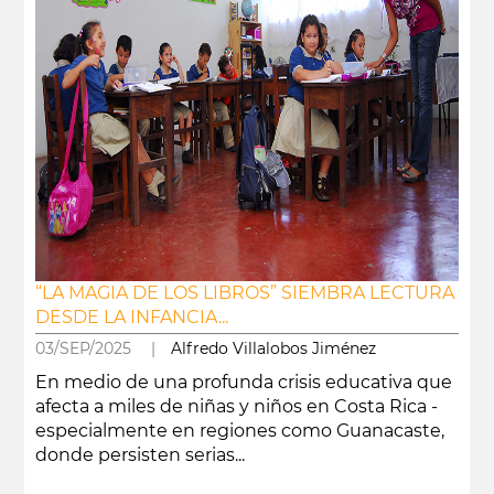
“LA MAGIA DE LOS LIBROS” SIEMBRA LECTURA
DESDE LA INFANCIA...
03/SEP/2025 |
Alfredo Villalobos Jiménez
En medio de una profunda crisis educativa que
afecta a miles de niñas y niños en Costa Rica -
especialmente en regiones como Guanacaste,
donde persisten serias...