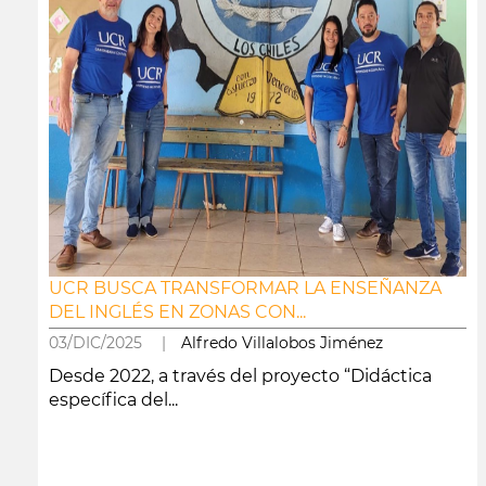
UCR BUSCA TRANSFORMAR LA ENSEÑANZA
DEL INGLÉS EN ZONAS CON...
03/DIC/2025 |
Alfredo Villalobos Jiménez
Desde 2022, a través del proyecto “Didáctica
específica del...