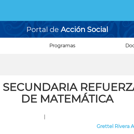
Portal de
Acción Social
Programas
Do
E SECUNDARIA REFUERZ
DE MATEMÁTICA
|
Grettel Rivera 