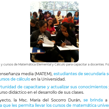
 y cursos de Matemática Elemental y Cálculo para capacitar a docentes. Fo
 enseñanza media (MATEM),
estudiantes de secundaria s
ursos de cálculo
en la Universidad.
rtunidad de capacitarse y actualizar sus conocimientos
so didáctico en el desarrollo de sus clases.
yecto, la Msc. María del Socorro Durán,
se
brinda
a 
 que les permita llevar los cursos de matemática univer