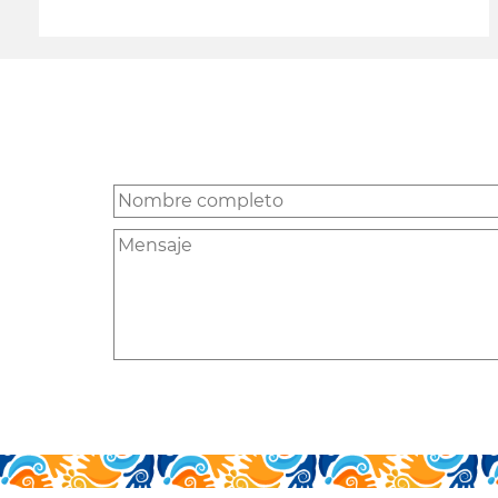
leer más