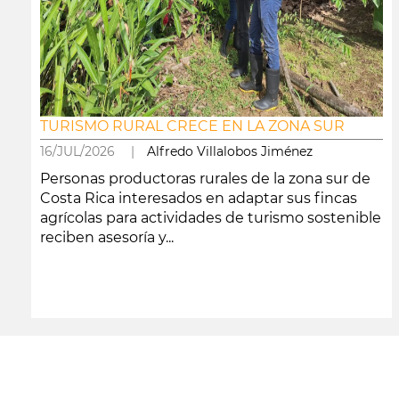
TURISMO RURAL CRECE EN LA ZONA SUR
16/JUL/2026 |
Alfredo Villalobos Jiménez
Personas productoras rurales de la zona sur de
Costa Rica interesados en adaptar sus fincas
agrícolas para actividades de turismo sostenible
reciben asesoría y...
leer más