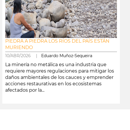
PIEDRA A PIEDRA LOS RÍOS DEL PAÍS ESTÁN
MURIENDO
10/ABR/2026 |
Eduardo Muñoz-Sequeira
La minería no metálica es una industria que
requiere mayores regulaciones para mitigar los
daños ambientales de los cauces y emprender
acciones restaurativas en los ecosistemas
afectados por la...
leer más