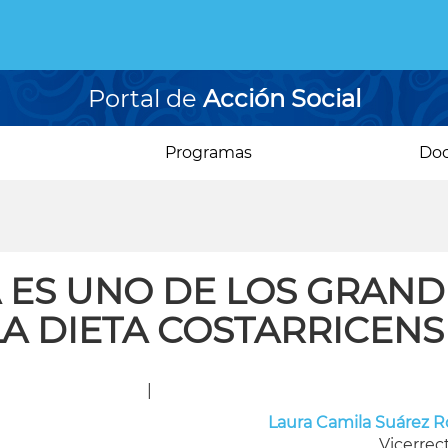
Portal de
Acción Social
Programas
Do
 ES UNO DE LOS GRAND
LA DIETA COSTARRICENS
|
Laura Camila Suárez R
Vicerrec