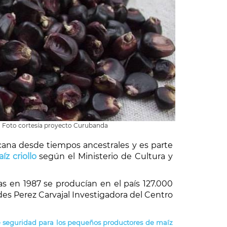
. Foto cortesía proyecto Curubanda
cana desde tiempos ancestrales y es parte
z criollo
según el Ministerio de Cultura y
s en 1987 se producían en el país 127.000
edes Perez Carvajal Investigadora del Centro
e seguridad para los pequeños productores de maíz