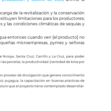
ncarga de la revitalización y la conservación
tituyen limitaciones para los productores;
s y las condiciones climáticas de sequías y
agua entonces cuando ven [el producto] no
pequeñas microempresas, pymes y señoras
 Nicoya, Santa Cruz, Carrillo y La Cruz, para poder
s parcelas, la productividad (cantidad de kilos por
ar un proceso de divulgación que genere conocimiento
aíz pujagua, la capacitación en buenas prácticas de
uturo que el proyecto tiene contemplado desarrollar.