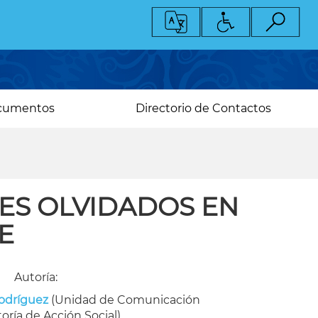
cumentos
Directorio de Contactos
ES OLVIDADOS EN
E
Autoría:
odríguez
(Unidad de Comunicación
toría de Acción Social)