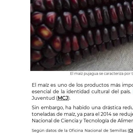
El maíz pujagua se caracteriza po
El maíz es uno de los productos más impo
esencial de la identidad cultural del país.
Juventud (
MCJ
).
Sin embargo, ha habido una drástica redu
toneladas de maíz, ya para el 2014 se reduj
Nacional de Ciencia y Tecnología de Alimen
Según datos de la Oficina Nacional de Semillas (
O