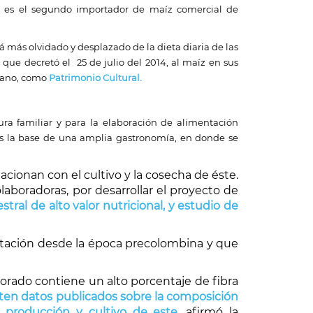
 es el segundo importador de maíz comercial de
tá más olvidado y desplazado de la dieta diaria de las
 que decretó el 25 de julio del 2014, al maíz en sus
 grano, como
Patrimonio Cultural.
ura familiar y para la elaboración de alimentación
y es la base de una amplia gastronomía, en donde se
acionan con el cultivo y la cosecha de éste.
aboradoras, por desarrollar el proyecto de
al de alto valor nutricional, y estudio de
mentación desde la época precolombina y que
orado contiene un alto porcentaje de fibra
sten datos publicados sobre la composición
a producción y cultivo de este
, afirmó la