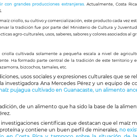
r con grandes producciones extranjeras.
Actualmente, Costa Rica
.
aíz criollo, su cultivo y comercialización, este producto cada vez es
rvar la tradición fue por parte del Ministerio de Cultura y Juventud
prácticas agro-culturales, usos, saberes, sabores y colores asociados al
 criolla cultivada solamente a pequeña escala a nivel de agricult
nte. Ha formado parte central de la tradición de este territorio 
zamorra, bizcochos, tamales, etc.
ciones, usos sociales y expresiones culturales que se rel
e la investigadora Ana Mercedes Pérez y un equipo de col
z pujagua cultivado en Guanacaste, un alimento ancestr
 tradición, de un alimento que ha sido la base de la ali
érez.
 investigaciones científicas que destacan que el maíz m
 proteína y contiene un buen perfil de minerales,
no exi
ado en Costa Rica y tampoco sobre la situación de l