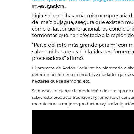
investigadora.
Ligia Salazar Chavarría, microempresaria 
del maíz pujagua, asegura que existen muc
como el factor generacional, las condicion
tormentas que han afectado a la región d
“Parte del reto más grande para mí con m
saben ni lo que es (...) la idea es fo
procesadoras” afirmó.
El proyecto de Acción Social se ha planteado elabo
determinar elementos como las variedades que se si
hectárea que se siembra), etc.
Se busca caracterizar la producción de este tipo de
sobre este producto tradicional y fomente el consu
manufactura a mujeres productoras y la divulgación 