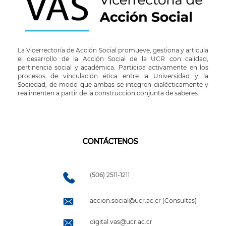
La Vicerrectoría de Acción Social promueve, gestiona y articula
el desarrollo de la Acción Social de la UCR con calidad,
pertinencia social y académica. Participa activamente en los
procesos de vinculación ética entre la Universidad y la
Sociedad, de modo que ambas se integren dialécticamente y
realimenten a partir de la construcción conjunta de saberes.
CONTÁCTENOS
(506) 2511-1211
accion.social@ucr.ac.cr (Consultas)
digital.vas@ucr.ac.cr