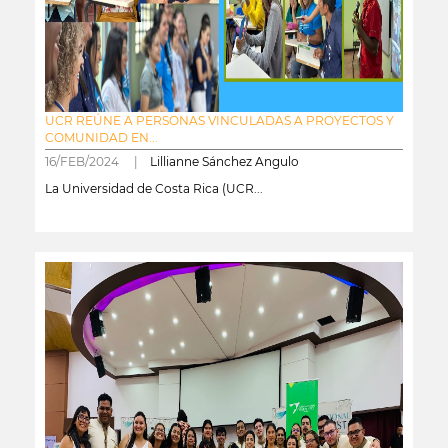
UCR REÚNE A PERSONAS VINCULADAS A PROYECTOS Y
COMUNIDAD EN...
16/FEB/2024 |
Lillianne Sánchez Angulo
La Universidad de Costa Rica (UCR...
leer más