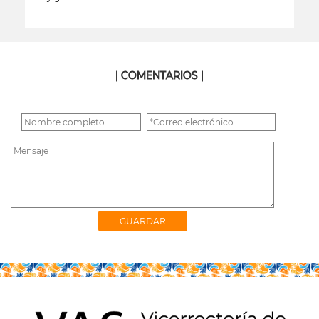
leer más
| COMENTARIOS |