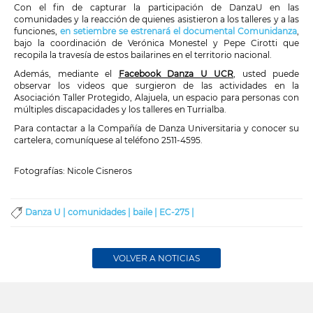
Con el fin de capturar la participación de DanzaU en las
comunidades y la reacción de quienes asistieron a los talleres y a las
funciones,
en setiembre se estrenará el documental Comunidanza
,
bajo la coordinación de
Verónica Monestel y Pepe Cirotti
que
recopila la travesía de estos bailarines en el territorio nacional.
Además, mediante el
Facebook Danza U UCR
, usted puede
observar los videos que surgieron de las actividades en la
Asociación Taller Protegido, Alajuela, un espacio para personas con
múltiples discapacidades y los talleres en Turrialba.
Para contactar a la Compañía de Danza Universitaria y conocer su
cartel
era, comuníquese al teléfono 2511-4595.
Fotografías: Nicole Cisneros
Danza U |
comunidades |
baile |
EC-275 |
VOLVER A NOTICIAS