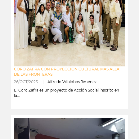
CORO ZAFRA CON PROYECCIÓN CULTURAL MÁS ALLÁ
DE LAS FRONTERAS
26/OCT/2023 |
Alfredo Villalobos Jiménez
El Coro Zafra es un proyecto de Acción Social inscrito en
la...
leer más