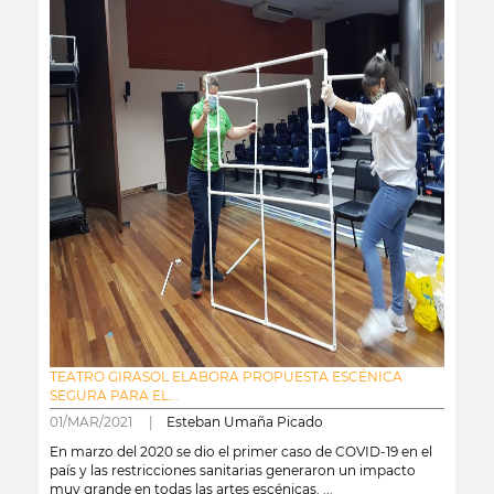
TEATRO GIRASOL ELABORA PROPUESTA ESCÉNICA
SEGURA PARA EL...
01/MAR/2021 |
Esteban Umaña Picado
En marzo del 2020 se dio el primer caso de COVID-19 en el
país y las restricciones sanitarias generaron un impacto
muy grande en todas las artes escénicas. ...