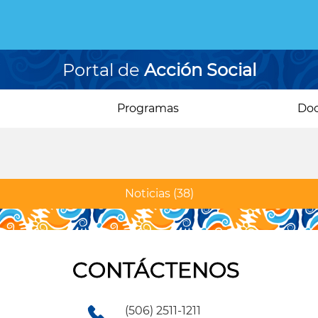
Portal de
Acción Social
Programas
Do
Noticias
(38)
CONTÁCTENOS
(506) 2511-1211