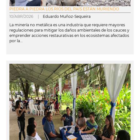
PIEDRA A PIEDRA LOS RÍOS DEL PAÍS ESTÁN MURIENDO
10/ABR/2026 |
Eduardo Muñoz-Sequeira
La minería no metálica es una industria que requiere mayores
regulaciones para mitigar los daños ambientales de los cauces y
emprender acciones restaurativas en los ecosistemas afectados
por la...
leer más