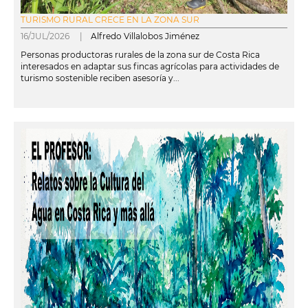
TURISMO RURAL CRECE EN LA ZONA SUR
16/JUL/2026 |
Alfredo Villalobos Jiménez
Personas productoras rurales de la zona sur de Costa Rica
interesados en adaptar sus fincas agrícolas para actividades de
turismo sostenible reciben asesoría y...
leer más