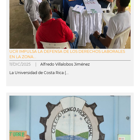
UCR IMPULSA LA DEFENSA DE LOS DERECHOS LABORALES
EN LA ZONA...
11/DIC/2025 |
Alfredo Villalobos Jiménez
La Universidad de Costa Rica (...
leer más