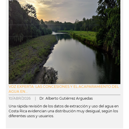
VOZ EXPERTA: LAS CONCESIONES Y EL ACAPARAMIENTO DEL
AGUA EN...
10/ABR/2026 |
Dr. Alberto Gutiérrez Arguedas
Una rápida revisión de los datos de extracción y uso del agua en
Costa Rica evidencian una distribución muy desigual, según los
diferentes usos y usuarios.
leer más