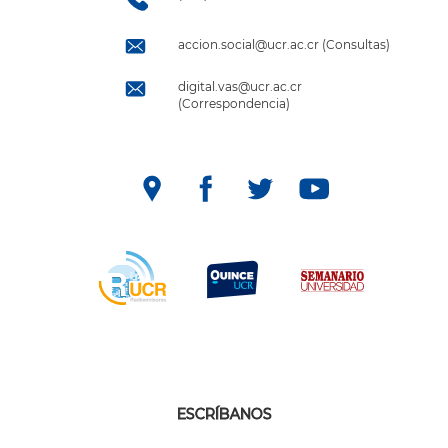
accion.social@ucr.ac.cr (Consultas)
digital.vas@ucr.ac.cr
(Correspondencia)
ESCRÍBANOS