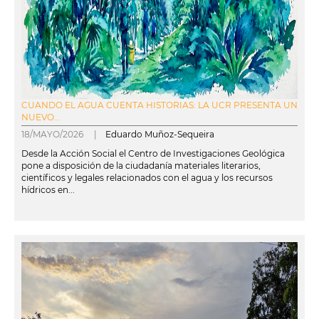
CUANDO EL AGUA CUENTA HISTORIAS: LA UCR PRESENTA UN
NUEVO...
18/MAYO/2026 |
Eduardo Muñoz-Sequeira
Desde la Acción Social el Centro de Investigaciones Geológica
pone a disposición de la ciudadanía materiales literarios,
científicos y legales relacionados con el agua y los recursos
hídricos en...
leer más