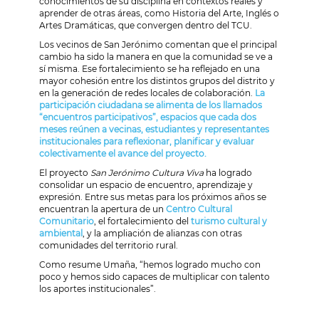
conocimientos de su disciplina en contextos reales y
aprender de otras áreas, como Historia del Arte, Inglés o
Artes Dramáticas, que convergen dentro del TCU.
Los vecinos de San Jerónimo comentan que el principal
cambio ha sido la manera en que la comunidad se ve a
sí misma. Ese fortalecimiento se ha reflejado en una
mayor cohesión entre los distintos grupos del distrito y
en la generación de redes locales de colaboración.
La
participación ciudadana se alimenta de los llamados
“encuentros participativos”, espacios que cada dos
meses reúnen a vecinas, estudiantes y representantes
institucionales para reflexionar, planificar y evaluar
colectivamente el avance del proyecto.
El proyecto
San Jerónimo Cultura Viva
ha logrado
consolidar un espacio de encuentro, aprendizaje y
expresión. Entre sus metas para los próximos años se
encuentran la apertura de un
Centro Cultural
Comunitario
, el fortalecimiento del
turismo cultural y
ambiental
, y la ampliación de alianzas con otras
comunidades del territorio rural.
Como resume Umaña, “hemos logrado mucho con
poco y hemos sido capaces de multiplicar con talento
los aportes institucionales”.