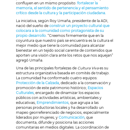
confluyen en un mismo propósito:
fortalecer la
memoria, el sentido de pertenencia y el pensamiento
crítico desde la cultura y la participación ciudadana.
La iniciativa, según Roy Umaña, presidente de la ADI,
nació del sueño de
construir un proyecto cultural que
colocara a la comunidad como protagonista de su
propio desarrollo.
“Creemos firmemente que en la
coyuntura que nuestro país se encuentra es la cultura el
mejor medio que tiene la comunidad para alcanzar
bienestar en un tejido social carente de contenidos que
aporten una visión clara ante los retos que nos aquejan”
agregó Umaña.
Una de las principales fortalezas de
Cultura Viva
es su
estructura organizativa basada en comités de trabajo.
La comunidad ha conformado cuatro equipos:
Protección de la Calzada
, dedicado a la conservación y
promoción de este patrimonio histórico;
Espacios
Culturales
, encargado de dinamizar los espacios
públicos con actividades artísticas, ambientales y
educativas;
Emprendimientos
, que agrupa a las
personas productoras locales y ha desarrollado un
mapeo georreferenciado de negocios, especialmente
liderados por mujeres; y
Comunicación
, que
documenta, difunde y posiciona las acciones
comunitarias en medios digitales. La coordinación de