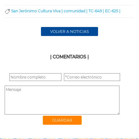
San Jerónimo Cultura Viva |
comunidad |
TC-649 |
EC-625 |
VOLVER A NOTICIAS
| COMENTARIOS |