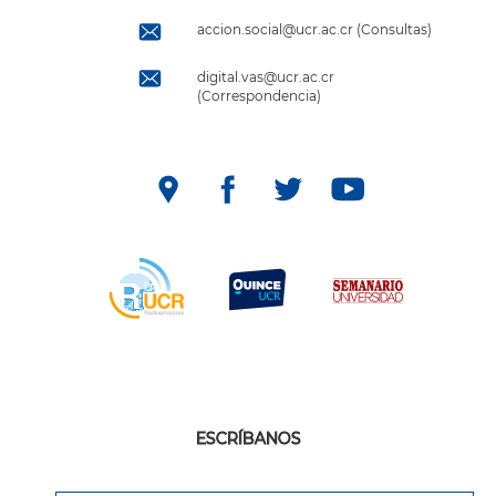
accion.social@ucr.ac.cr (Consultas)
digital.vas@ucr.ac.cr
(Correspondencia)
ESCRÍBANOS