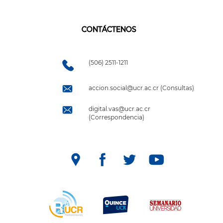
CONTÁCTENOS
(506) 2511-1211
accion.social@ucr.ac.cr (Consultas)
digital.vas@ucr.ac.cr
(Correspondencia)