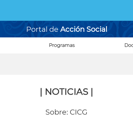
Portal de
Acción Social
Programas
Do
| NOTICIAS |
Sobre: CICG