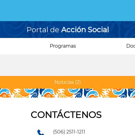
Portal de
Acción Social
Programas
Do
Noticias
(2)
CONTÁCTENOS
(506) 2511-1211